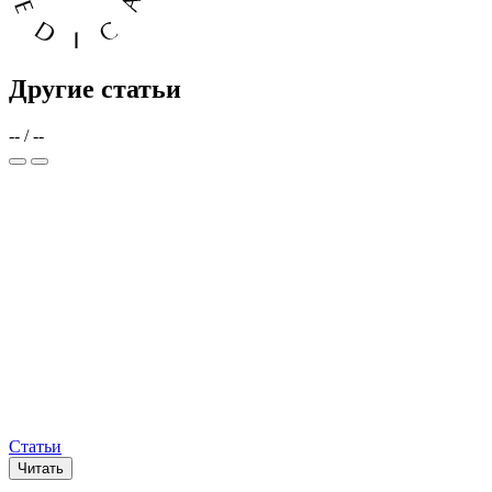
Другие статьи
--
/
--
Статьи
Читать