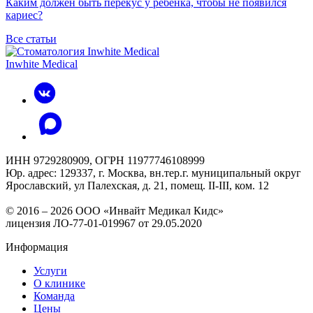
Каким должен быть перекус у ребёнка, чтобы не появился
кариес?
Все статьи
Inwhite Medical
ИНН 9729280909, ОГРН 11977746108999
Юр. адрес: 129337, г. Москва, вн.тер.г. муниципальный округ
Ярославский, ул Палехская, д. 21, помещ. II-III, ком. 12
© 2016 – 2026 ООО «Инвайт Медикал Кидс»
лицензия ЛО-77-01-019967 от 29.05.2020
Информация
Услуги
О клинике
Команда
Цены