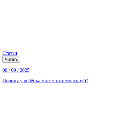
Статьи
Читать
09 / 09 / 2025
Почему у ребёнка может потемнеть зуб?