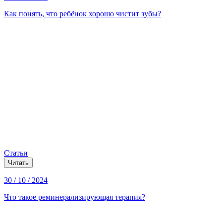
Как понять, что ребёнок хорошо чистит зубы?
Статьи
Читать
30 / 10 / 2024
Что такое реминерализирующая терапия?