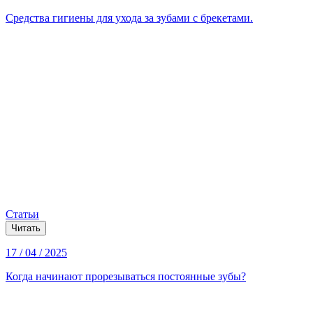
Средства гигиены для ухода за зубами с брекетами.
Статьи
Читать
17 / 04 / 2025
Когда начинают прорезываться постоянные зубы?