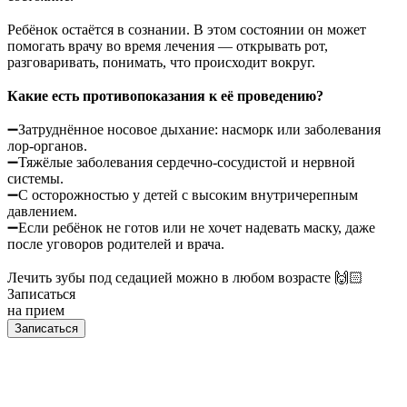
⠀
Ребёнок остаётся в сознании. В этом состоянии он может
помогать врачу во время лечения — открывать рот,
разговаривать, понимать, что происходит вокруг.
⠀
Какие есть противопоказания к её проведению?
⠀
➖Затруднённое носовое дыхание: насморк или заболевания
лор-органов.
➖Тяжёлые заболевания сердечно-сосудистой и нервной
системы.
➖С осторожностью у детей с высоким внутричерепным
давлением.
➖Если ребёнок не готов или не хочет надевать маску, даже
после уговоров родителей и врача.
⠀
Лечить зубы под седацией можно в любом возрасте 🙌🏻
Записаться
на прием
Записаться