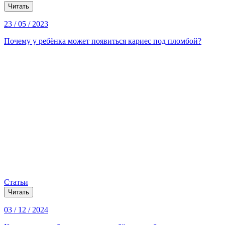
Читать
23 / 05 / 2023
Почему у ребёнка может появиться кариес под пломбой?
Статьи
Читать
03 / 12 / 2024