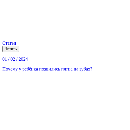
Статьи
Читать
01 / 02 / 2024
Почему у ребёнка появились пятна на зубах?