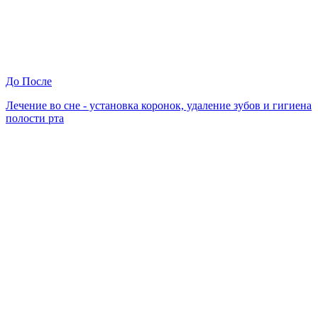
До
После
Лечение во сне - установка коронок, удаление зубов и гигиена
полости рта