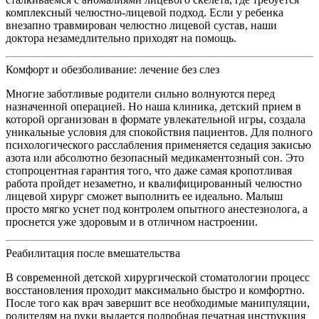
комплексный челюстно-лицевой подход. Если у ребенка
внезапно травмирован челюстно лицевой сустав, наши
доктора незамедлительно приходят на помощь.
Комфорт и обезболивание: лечение без слез
Многие заботливые родители сильно волнуются перед
назначенной операцией. Но наша клиника, детский прием в
которой организован в формате увлекательной игры, создала
уникальные условия для спокойствия пациентов. Для полного
психологического расслабления применяется седация закисью
азота или абсолютно безопасный медикаментозный сон. Это
стопроцентная гарантия того, что даже самая кропотливая
работа пройдет незаметно, и квалифицированный челюстно
лицевой хирург сможет выполнить ее идеально. Малыш
просто мягко уснет под контролем опытного анестезиолога, а
проснется уже здоровым и в отличном настроении.
Реабилитация после вмешательства
В современной детской хирургической стоматологии процесс
восстановления проходит максимально быстро и комфортно.
После того как врач завершит все необходимые манипуляции,
родителям на руки выдается подробная печатная инструкция