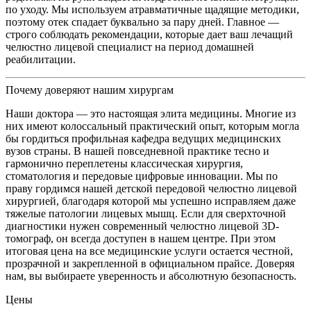
по уходу. Мы используем атравматичные щадящие методики,
поэтому отек спадает буквально за пару дней. Главное —
строго соблюдать рекомендации, которые дает ваш лечащий
челюстно лицевой специалист на период домашней
реабилитации.
Почему доверяют нашим хирургам
Наши доктора — это настоящая элита медицины. Многие из
них имеют колоссальный практический опыт, которым могла
бы гордиться профильная кафедра ведущих медицинских
вузов страны. В нашей повседневной практике тесно и
гармонично переплетены классическая хирургия,
стоматология и передовые цифровые инновации. Мы по
праву гордимся нашей детской передовой челюстно лицевой
хирургией, благодаря которой мы успешно исправляем даже
тяжелые патологии лицевых мышц. Если для сверхточной
диагностики нужен современный челюстно лицевой 3D-
томограф, он всегда доступен в нашем центре. При этом
итоговая цена на все медицинские услуги остается честной,
прозрачной и закрепленной в официальном прайсе. Доверяя
нам, вы выбираете уверенность и абсолютную безопасность.
Цены