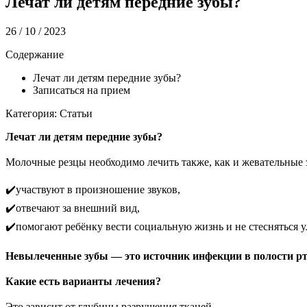
Лечат ли детям передние зубы?
26 / 10 / 2023
Содержание
Лечат ли детям передние зубы?
Записаться на прием
Категория: Статьи
Лечат ли детям передние зубы?
⠀
Молочные резцы необходимо лечить также, как и жевательные
⠀
✔️участвуют в произношение звуков,
✔️отвечают за внешний вид,
✔️помогают ребёнку вести социальную жизнь и не стесняться у
⠀
Невылеченные зубы — это источник инфекции в полости рт
⠀
Какие есть варианты лечения?
⠀
Это зависит от глубины разрушения тканей.