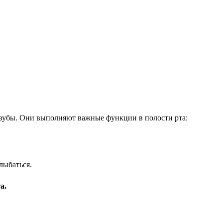
 зубы. Они выполняют важные функции в полости рта:
лыбаться.
а.