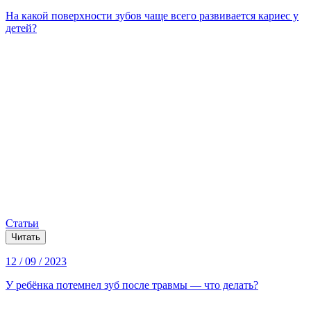
На какой поверхности зубов чаще всего развивается кариес у
детей?
Статьи
Читать
12 / 09 / 2023
У ребёнка потемнел зуб после травмы — что делать?