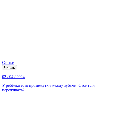
Статьи
Читать
02 / 04 / 2024
У ребёнка есть промежутки между зубами. Стоит ли
переживать?