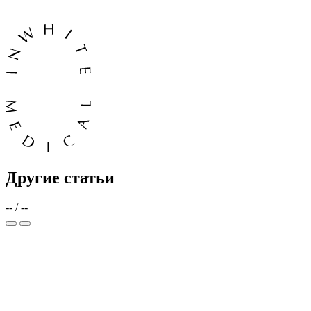
Другие статьи
--
/
--