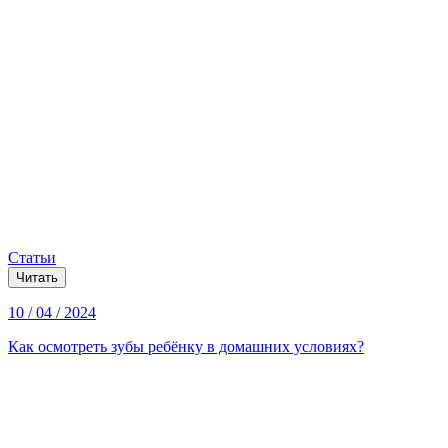
Статьи
Читать
10 / 04 / 2024
Как осмотреть зубы ребёнку в домашних условиях?