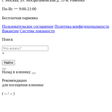
г. Москва, ул. Мосфильмовская д. 53 м. Раменки
Пн-Вс 一 9:00-21:00
Бесплатная парковка
Пользовательское соглашение
Политика конфиденциальности
Вакансии
Система лояльности
Поиск
×
Найти
Назад в клинику
Рекомендации
для посещения клиники
(
--
/
--
)