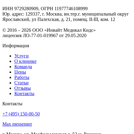
ИНН 9729280909, ОГРН 11977746108999
Юр. адрес: 129337, г. Москва, вн.тер.г. муниципальный округ
Ярославский, ул Палехская, д. 21, помещ. II-III, ком. 12
© 2016 – 2026 ООО «Инвайт Медикал Кидс»
лицензия ЛО-77-01-019967 от 29.05.2020
Информация
Услуги
О клинике
Команда
Цены
Работы
Статьи
Отзывы
Контакты
Контакты
+7 (495) 150-00-50
Max messenger