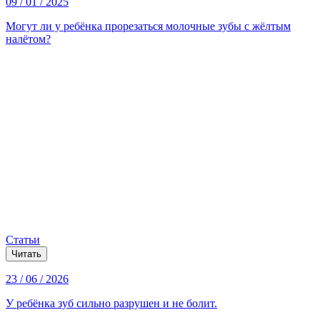
09 / 01 / 2025
Могут ли у ребёнка прорезаться молочные зубы с жёлтым
налётом?
Статьи
Читать
23 / 06 / 2026
У ребёнка зуб сильно разрушен и не болит.