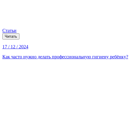
Статьи
Читать
17 / 12 / 2024
Как часто нужно делать профессиональную гигиену ребёнку?