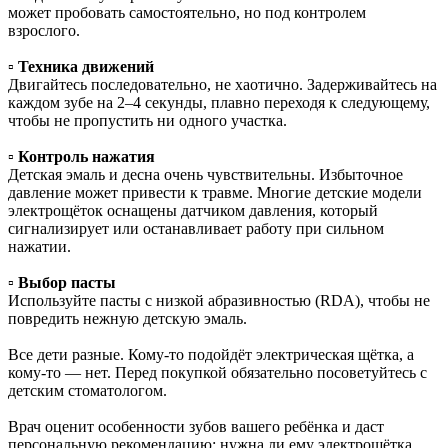
может пробовать самостоятельно, но под контролем
взрослого.
▫️
Техника движений
Двигайтесь последовательно, не хаотично. Задерживайтесь на
каждом зубе на 2–4 секунды, плавно переходя к следующему,
чтобы не пропустить ни одного участка.
▫️
Контроль нажатия
Детская эмаль и десна очень чувствительны. Избыточное
давление может привести к травме. Многие детские модели
электрощёток оснащены датчиком давления, который
сигнализирует или останавливает работу при сильном
нажатии.
▫️
Выбор пасты
Используйте пасты с низкой абразивностью (RDA), чтобы не
повредить нежную детскую эмаль.
Все дети разные. Кому-то подойдёт электрическая щётка, а
кому-то — нет. Перед покупкой обязательно посоветуйтесь с
детским стоматологом.
Врач оценит особенности зубов вашего ребёнка и даст
персональную рекомендацию: нужна ли ему электрощётка