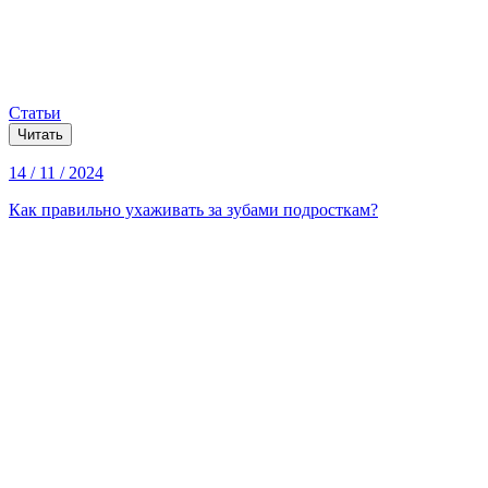
Статьи
Читать
14 / 11 / 2024
Как правильно ухаживать за зубами подросткам?