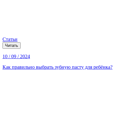
Статьи
Читать
10 / 09 / 2024
Как правильно выбрать зубную пасту для ребёнка?