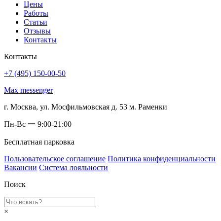
Цены
Работы
Статьи
Отзывы
Контакты
Контакты
+7 (495) 150-00-50
Max messenger
г. Москва, ул. Мосфильмовская д. 53 м. Раменки
Пн-Вс 一 9:00-21:00
Бесплатная парковка
Пользовательское соглашение
Политика конфиденциальности
Вакансии
Система лояльности
Поиск
×