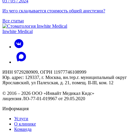
03 / 05 / 2024
Из чего складывается стоимость общей анестезии?
Все статьи
Inwhite Medical
ИНН 9729280909, ОГРН 11977746108999
Юр. адрес: 129337, г. Москва, вн.тер.г. муниципальный округ
Ярославский, ул Палехская, д. 21, помещ. II-III, ком. 12
© 2016 – 2026 ООО «Инвайт Медикал Кидс»
лицензия ЛО-77-01-019967 от 29.05.2020
Информация
Услуги
О клинике
Команда