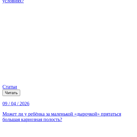
условиях?
Статьи
Читать
09 / 04 / 2026
Может ли у ребёнка за маленькой «дырочкой» прятаться
большая кариозная полость?