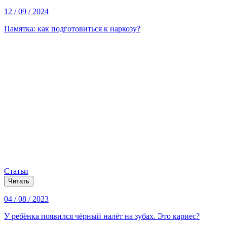
12 / 09 / 2024
Памятка: как подготовиться к наркозу?
Статьи
Читать
04 / 08 / 2023
У ребёнка появился чёрный налёт на зубах. Это кариес?