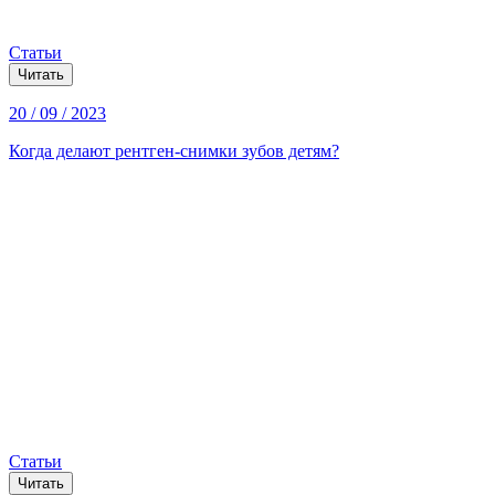
Статьи
Читать
20 / 09 / 2023
Когда делают рентген-снимки зубов детям?
Статьи
Читать