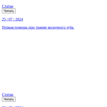
Статьи
Читать
25 / 07 / 2024
Первая помощь при травме молочного зуба.
Статьи
Читать