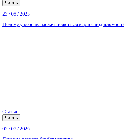
Читать
23 / 05 / 2023
Почему у ребёнка может появиться кариес под пломбой?
Статьи
Читать
02 / 07 / 2026