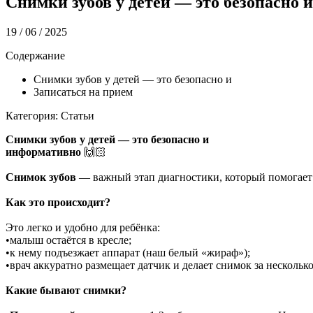
Снимки зубов у детей — это безопасно и
19 / 06 / 2025
Содержание
Снимки зубов у детей — это безопасно и
Записаться на прием
Категория: Статьи
Снимки зубов у детей — это безопасно и
информативно
🙌🏻
Снимок зубов
— важный этап диагностики, который помогает 
Как это происходит?
Это легко и удобно для ребёнка:
•малыш остаётся в кресле;
•к нему подъезжает аппарат (наш белый «жираф»);
• врач аккуратно размещает датчик и делает снимок за несколько
Какие бывают снимки?