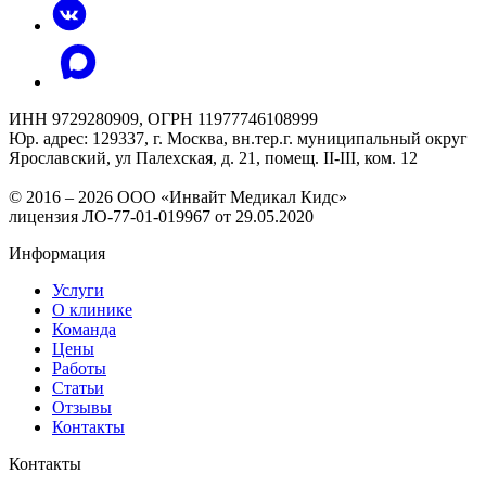
ИНН 9729280909, ОГРН 11977746108999
Юр. адрес: 129337, г. Москва, вн.тер.г. муниципальный округ
Ярославский, ул Палехская, д. 21, помещ. II-III, ком. 12
© 2016 – 2026 ООО «Инвайт Медикал Кидс»
лицензия ЛО-77-01-019967 от 29.05.2020
Информация
Услуги
О клинике
Команда
Цены
Работы
Статьи
Отзывы
Контакты
Контакты