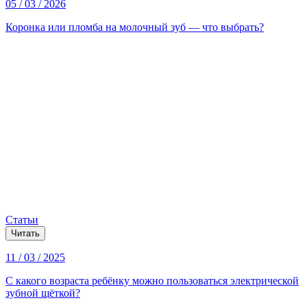
05 / 03 / 2026
Коронка или пломба на молочный зуб — что выбрать?
Статьи
Читать
11 / 03 / 2025
С какого возраста ребёнку можно пользоваться электрической
зубной щёткой?