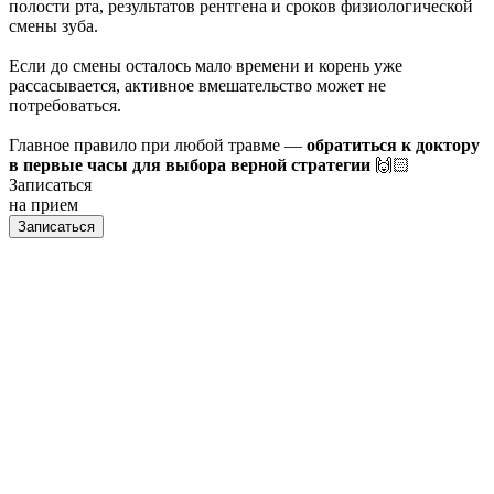
полости рта, результатов рентгена и сроков физиологической
смены зуба.
Если до смены осталось мало времени и корень уже
рассасывается, активное вмешательство может не
потребоваться.
Главное правило при любой травме —
обратиться к доктору
в первые часы для выбора верной стратегии
🙌🏻
Записаться
на прием
Записаться