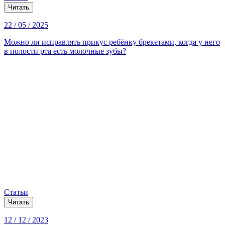
Читать
22 / 05 / 2025
Можно ли исправлять прикус ребёнку брекетами, когда у него
в полости рта есть молочные зубы?
Статьи
Читать
12 / 12 / 2023