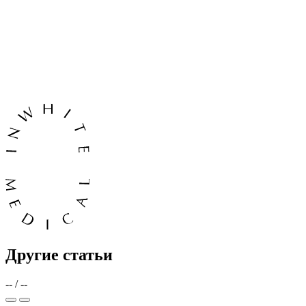
Другие статьи
--
/
--