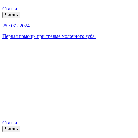
Статьи
Читать
25 / 07 / 2024
Первая помощь при травме молочного зуба.
Статьи
Читать