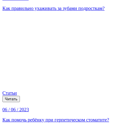
Как правильно ухаживать за зубами подросткам?
Статьи
Читать
06 / 06 / 2023
Как помочь ребёнку при герпетическом стоматите?