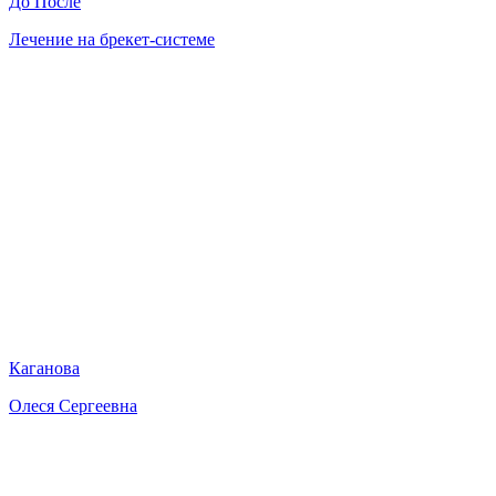
До
После
Лечение на брекет-системе
Каганова
Олеся Сергеевна