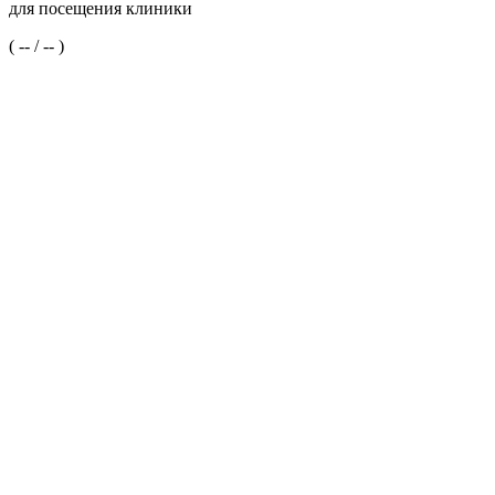
для посещения клиники
(
--
/
--
)