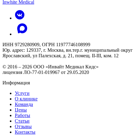
Inwhite Medical
ИНН 9729280909, ОГРН 11977746108999
Юр. адрес: 129337, г. Москва, вн.тер.г. муниципальный округ
Ярославский, ул Палехская, д. 21, помещ. II-III, ком. 12
© 2016 – 2026 ООО «Инвайт Медикал Кидс»
лицензия ЛО-77-01-019967 от 29.05.2020
Информация
Услуги
О клинике
Команда
Цены
Работы
Статьи
Отзывы
Контакты