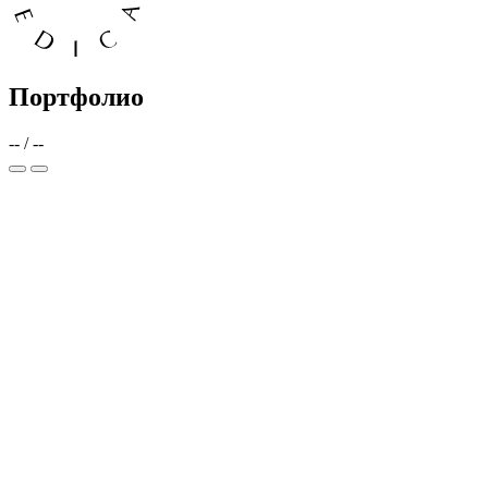
Портфолио
--
/
--