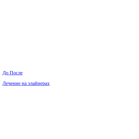
До
После
Лечение на элайнерах