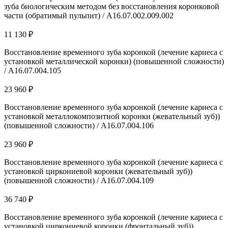
зуба биологическим методом без восстановления коронковой
части (обратимый пульпит) / A16.07.002.009.002
11 130 ₽
Восстановление временного зуба коронкой (лечение кариеса с
установкой металлической коронки) (повышенной сложности)
/ A16.07.004.105
23 960 ₽
Восстановление временного зуба коронкой (лечение кариеса с
установкой металлокомпозитной коронки (жевательный зуб))
(повышенной сложности) / A16.07.004.106
23 960 ₽
Восстановление временного зуба коронкой (лечение кариеса с
установкой циркониевой коронки (жевательный зуб))
(повышенной сложности) / A16.07.004.109
36 740 ₽
Восстановление временного зуба коронкой (лечение кариеса с
установкой циркониевой коронки (фронтальный зуб))