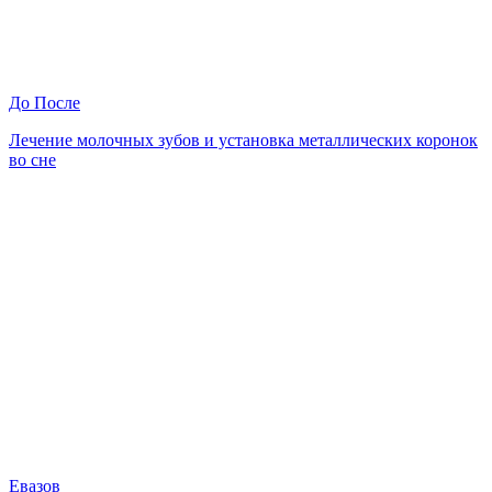
До
После
Лечение молочных зубов и установка металлических коронок
во сне
Евазов