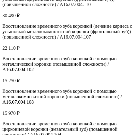
(повышенной сложности) / A16.07.004.110
30 490 ₽
Восстановление временного зуба коронкой (лечение кариеса с
установкой металлокомпозитной коронки (фронтальный зуб))
(повышенной сложности) / A16.07.004.107
22 110 ₽
Восстановление временного зуба коронкой с помощью
металлической коронки (повышенной сложности) /
A16.07.004.102
15 250 ₽
Восстановление временного зуба коронкой с помощью
металлокомпозитной коронки (повышенной сложности) /
A16.07.004.108
15 970 ₽
Восстановление временного зуба коронкой с помощью
циркониевой коронки (жевательный зуб) (повышенной
сложности) / A16.07.004.104