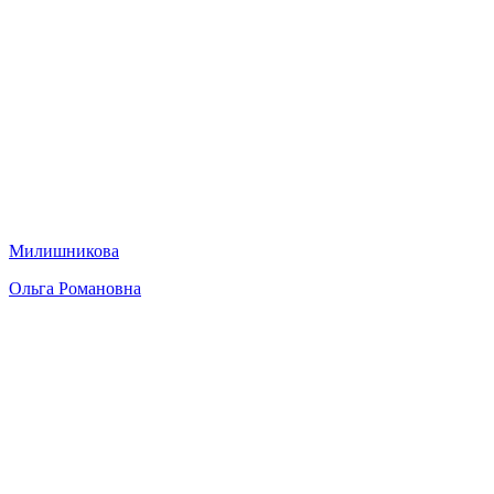
Милишникова
Ольга Романовна