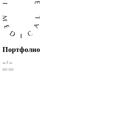
Портфолио
--
/
--