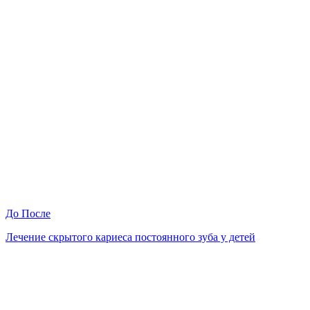
До
После
Лечение скрытого кариеса постоянного зуба у детей