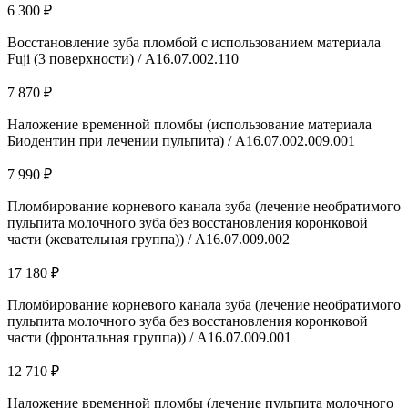
6 300 ₽
Восстановление зуба пломбой с использованием материала
Fuji (3 поверхности) / А16.07.002.110
7 870 ₽
Наложение временной пломбы (использование материала
Биодентин при лечении пульпита) / A16.07.002.009.001
7 990 ₽
Пломбирование корневого канала зуба (лечение необратимого
пульпита молочного зуба без восстановления коронковой
части (жевательная группа)) / А16.07.009.002
17 180 ₽
Пломбирование корневого канала зуба (лечение необратимого
пульпита молочного зуба без восстановления коронковой
части (фронтальная группа)) / А16.07.009.001
12 710 ₽
Наложение временной пломбы (лечение пульпита молочного