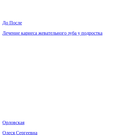
До
После
Лечение кариеса жевательного зуба у подростка
Орловская
Олеся Сергеевна