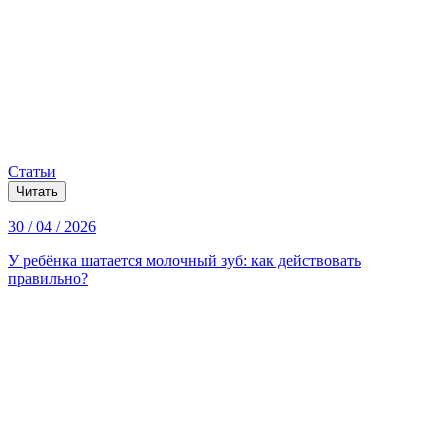
Статьи
Читать
30 / 04 / 2026
У ребёнка шатается молочный зуб: как действовать
правильно?