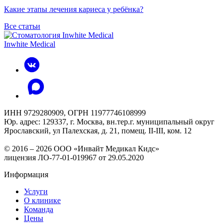
Какие этапы лечения кариеса у ребёнка?
Все статьи
Inwhite Medical
ИНН 9729280909, ОГРН 11977746108999
Юр. адрес: 129337, г. Москва, вн.тер.г. муниципальный округ
Ярославский, ул Палехская, д. 21, помещ. II-III, ком. 12
© 2016 – 2026 ООО «Инвайт Медикал Кидс»
лицензия ЛО-77-01-019967 от 29.05.2020
Информация
Услуги
О клинике
Команда
Цены