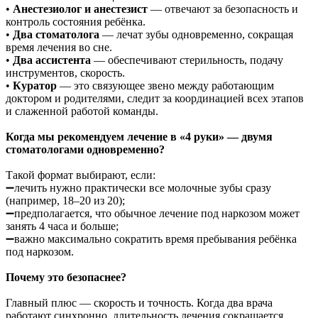
•
Анестезиолог и анестезист
— отвечают за безопасность и
контроль состояния ребёнка.
•
Два стоматолога
— лечат зубы одновременно, сокращая
время лечения во сне.
•
Два ассистента
— обеспечивают стерильность, подачу
инструментов, скорость.
•
Куратор
— это связующее звено между работающим
доктором и родителями, следит за координацией всех этапов
и слаженной работой команды.
Когда мы рекомендуем лечение в «4 руки» — двумя
стоматологами одновременно?
Такой формат выбирают, если:
➖лечить нужно практически все молочные зубы сразу
(например, 18–20 из 20);
➖предполагается, что обычное лечение под наркозом может
занять 4 часа и больше;
➖важно максимально сократить время пребывания ребёнка
под наркозом.
Почему это безопаснее?
Главный плюс — скорость и точность. Когда два врача
работают синхронно, длительность лечения сокращается