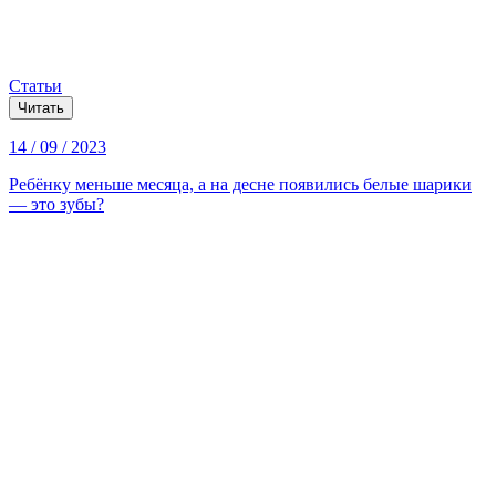
Статьи
Читать
14 / 09 / 2023
Ребёнку меньше месяца, а на десне появились белые шарики
— это зубы?