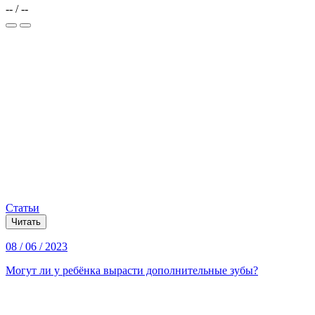
--
/
--
Статьи
Читать
08 / 06 / 2023
Могут ли у ребёнка вырасти дополнительные зубы?