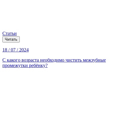
Статьи
Читать
18 / 07 / 2024
С какого возраста необходимо чистить межзубные
промежутки ребёнку?