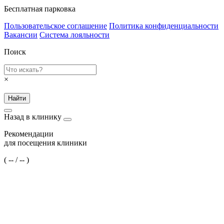
Бесплатная парковка
Пользовательское соглашение
Политика конфиденциальности
Вакансии
Система лояльности
Поиск
×
Найти
Назад в клинику
Рекомендации
для посещения клиники
(
--
/
--
)