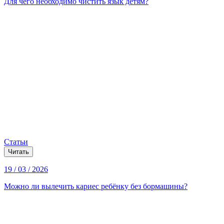
Для чего необходимо чистить язык детям?
Статьи
Читать
19 / 03 / 2026
Можно ли вылечить кариес ребёнку без бормашины?