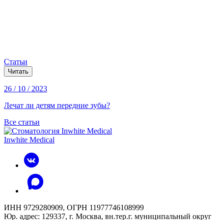
Статьи
Читать
26 / 10 / 2023
Лечат ли детям передние зубы?
Все статьи
Inwhite Medical
ИНН 9729280909, ОГРН 11977746108999
Юр. адрес: 129337, г. Москва, вн.тер.г. муниципальный округ