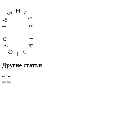
Другие статьи
--
/
--