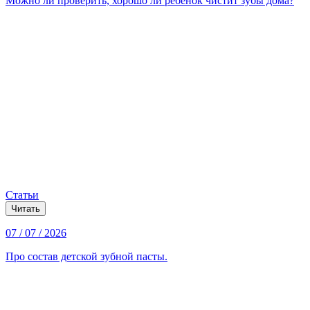
Можно ли проверить, хорошо ли ребёнок чистит зубы дома?
Статьи
Читать
07 / 07 / 2026
Про состав детской зубной пасты.