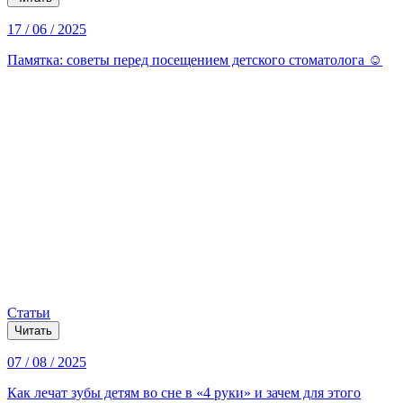
17 / 06 / 2025
Памятка: советы перед посещением детского стоматолога ☺️
Статьи
Читать
07 / 08 / 2025
Как лечат зубы детям во сне в «4 руки» и зачем для этого