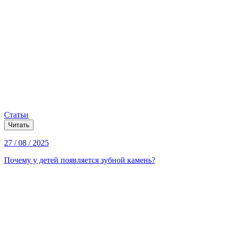
Статьи
Читать
27 / 08 / 2025
Почему у детей появляется зубной камень?