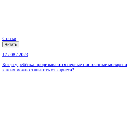
Статьи
Читать
17 / 08 / 2023
Когда у ребёнка прорезываются первые постоянные моляры и
как их можно защитить от кариеса?