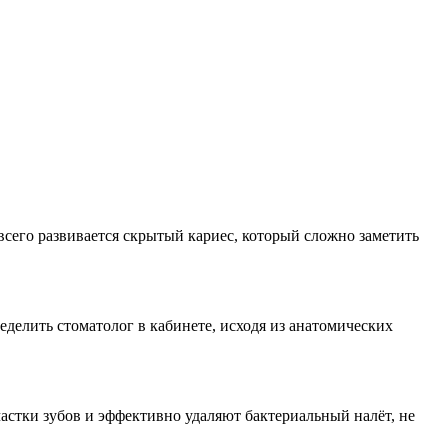
всего развивается скрытый кариес, который сложно заметить
делить стоматолог в кабинете, исходя из анатомических
стки зубов и эффективно удаляют бактериальный налёт, не