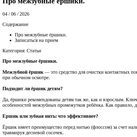
Про межзубные ёршики.
04 / 06 / 2026
Содержание
Про межзубные ёршики.
Записаться на прием
Категория: Статьи
Про межзубные ёршики.
Межзубной ёршик
— это средство для очистки контактных по
при обычном осмотре.
Подходит ли ёршик детям?
Да, ёршики рекомендованы детям так же, как и взрослым. Ключ
особенностей межзубных промежутков ребёнка. Как правило, д
Ершик или зубная нить: что эффективнее?
Ёршик имеет преимущество перед нитью (флоссом) за счет на
травмируя десневой сосочек.