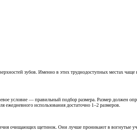
верхностей зубов. Именно в этих труднодоступных местах чаще 
евое условие — правильный подбор размера. Размер должен опре
ля ежедневного использования достаточно 1–2 размеров.
личия очищающих щетинок. Они лучше проникают в вогнутые уча