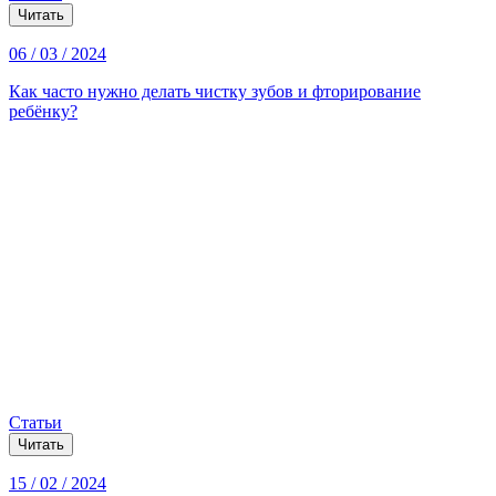
Читать
06 / 03 / 2024
Как часто нужно делать чистку зубов и фторирование
ребёнку?
Статьи
Читать
15 / 02 / 2024