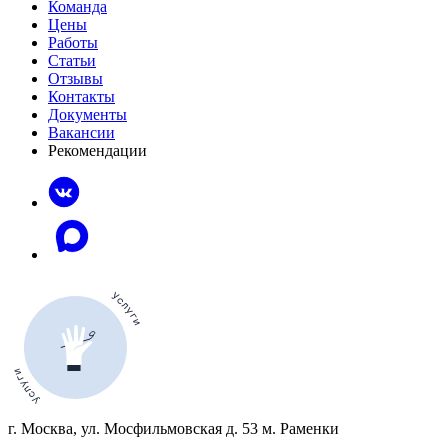
Команда
Цены
Работы
Статьи
Отзывы
Контакты
Документы
Вакансии
Рекомендации
г. Москва, ул. Мосфильмовская д. 53 м. Раменки