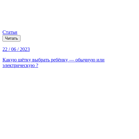
Статьи
Читать
22 / 06 / 2023
Какую щётку выбрать ребёнку — обычную или
электрическую ?