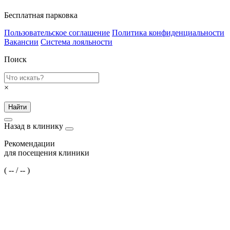
Бесплатная парковка
Пользовательское соглашение
Политика конфиденциальности
Вакансии
Система лояльности
Поиск
×
Найти
Назад в клинику
Рекомендации
для посещения клиники
(
--
/
--
)