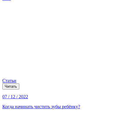
Статьи
Читать
07 / 12 / 2022
Когда начинать чистить зубы ребёнку?