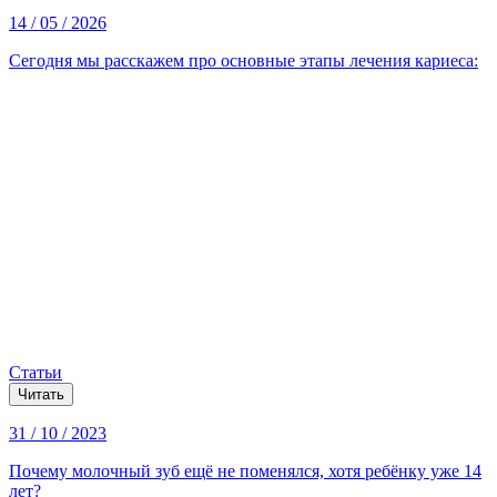
14 / 05 / 2026
Сегодня мы расскажем про основные этапы лечения кариеса:
Статьи
Читать
31 / 10 / 2023
Почему молочный зуб ещё не поменялся, хотя ребёнку уже 14
лет?