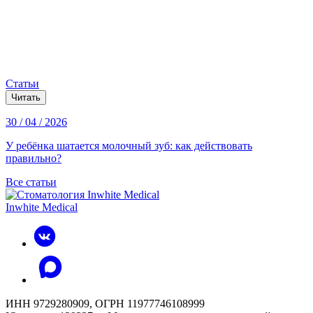
Статьи
Читать
30 / 04 / 2026
У ребёнка шатается молочный зуб: как действовать
правильно?
Все статьи
Inwhite Medical
ИНН 9729280909, ОГРН 11977746108999