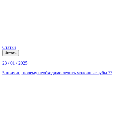
Статьи
Читать
23 / 01 / 2025
5 причин, почему необходимо лечить молочные зубы ??