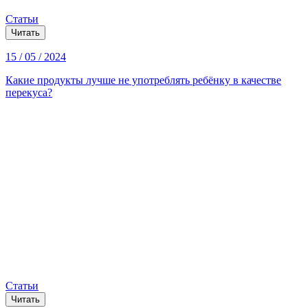
Статьи
Читать
15 / 05 / 2024
Какие продукты лучше не употреблять ребёнку в качестве
перекуса?
Статьи
Читать