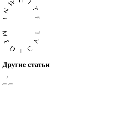
Другие статьи
--
/
--