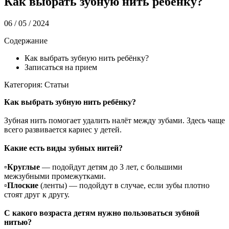
Как выбрать зубную нить ребёнку?
06 / 05 / 2024
Содержание
Как выбрать зубную нить ребёнку?
Записаться на прием
Категория: Статьи
Как выбрать зубную нить ребёнку?
Зубная нить помогает удалить налёт между зубами. Здесь чаще
всего развивается кариес у детей.
Какие есть виды зубных нитей?
⠀
▫️
Круглые
— подойдут детям до 3 лет, с большими
межзубными промежутками.
▫️
Плоские
(ленты) — подойдут в случае, если зубы плотно
стоят друг к другу.
С какого возраста детям нужно пользоваться зубной
нитью?