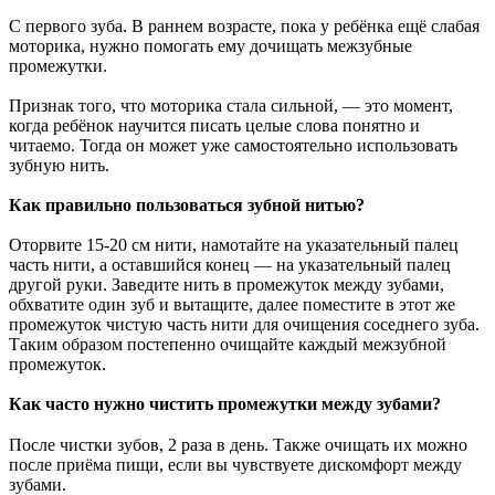
⠀
С первого зуба. В раннем возрасте, пока у ребёнка ещё слабая
моторика, нужно помогать ему дочищать межзубные
промежутки.
Признак того, что моторика стала сильной, — это момент,
когда ребёнок научится писать целые слова понятно и
читаемо. Тогда он может уже самостоятельно использовать
зубную нить.
Как правильно пользоваться зубной нитью?
Оторвите 15-20 см нити, намотайте на указательный палец
часть нити, а оставшийся конец — на указательный палец
другой руки. Заведите нить в промежуток между зубами,
обхватите один зуб и вытащите, далее поместите в этот же
промежуток чистую часть нити для очищения соседнего зуба.
Таким образом постепенно очищайте каждый межзубной
промежуток.
Как часто нужно чистить промежутки между зубами?
⠀
После чистки зубов, 2 раза в день. Также очищать их можно
после приёма пищи, если вы чувствуете дискомфорт между
зубами.