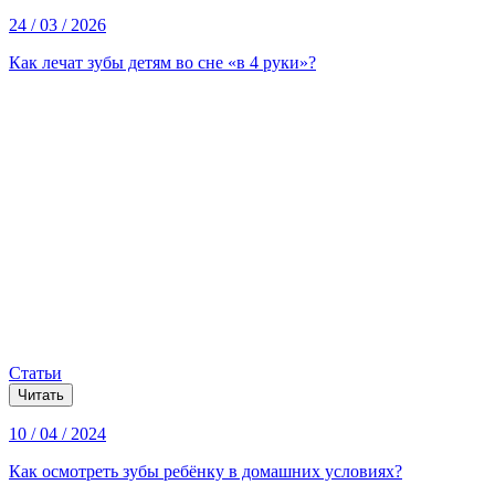
24 / 03 / 2026
Как лечат зубы детям во сне «в 4 руки»?
Статьи
Читать
10 / 04 / 2024
Как осмотреть зубы ребёнку в домашних условиях?