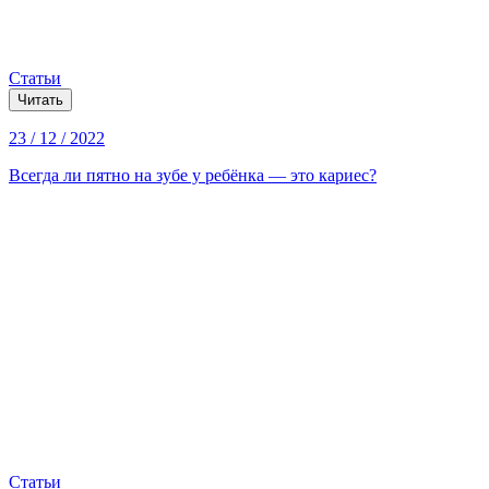
Статьи
Читать
23 / 12 / 2022
Всегда ли пятно на зубе у ребёнка — это кариес?
Статьи