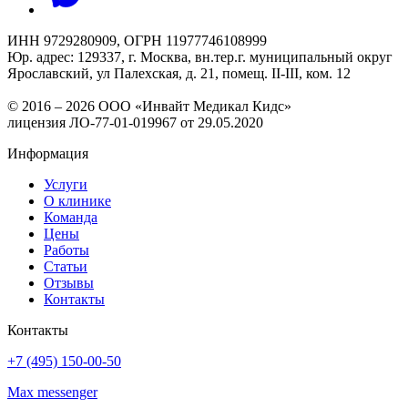
ИНН 9729280909, ОГРН 11977746108999
Юр. адрес: 129337, г. Москва, вн.тер.г. муниципальный округ
Ярославский, ул Палехская, д. 21, помещ. II-III, ком. 12
© 2016 – 2026 ООО «Инвайт Медикал Кидс»
лицензия ЛО-77-01-019967 от 29.05.2020
Информация
Услуги
О клинике
Команда
Цены
Работы
Статьи
Отзывы
Контакты
Контакты
+7 (495) 150-00-50
Max messenger