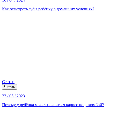
10 / 04 / 2024
Как осмотреть зубы ребёнку в домашних условиях?
Статьи
Читать
23 / 05 / 2023
Почему у ребёнка может появиться кариес под пломбой?