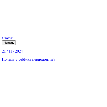
Статьи
Читать
21 / 11 / 2024
Почему у ребёнка периодонтит?