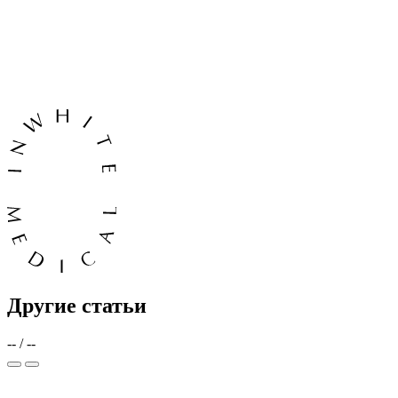
Другие статьи
--
/
--