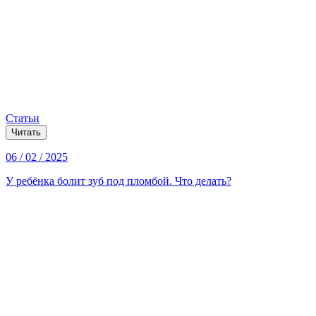
Статьи
Читать
06 / 02 / 2025
У ребёнка болит зуб под пломбой. Что делать?