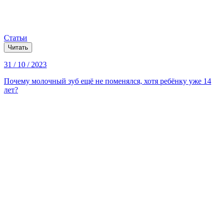
Статьи
Читать
31 / 10 / 2023
Почему молочный зуб ещё не поменялся, хотя ребёнку уже 14
лет?