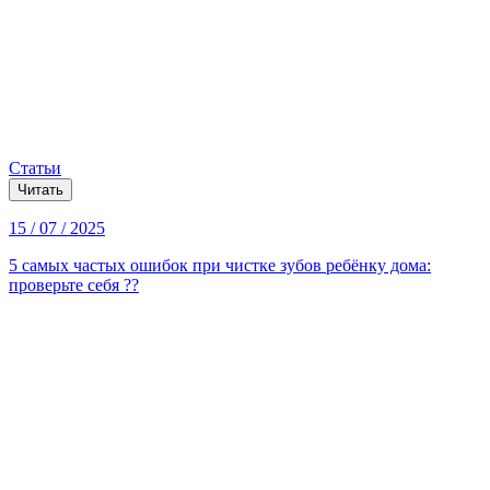
Статьи
Читать
15 / 07 / 2025
5 самых частых ошибок при чистке зубов ребёнку дома:
проверьте себя ??