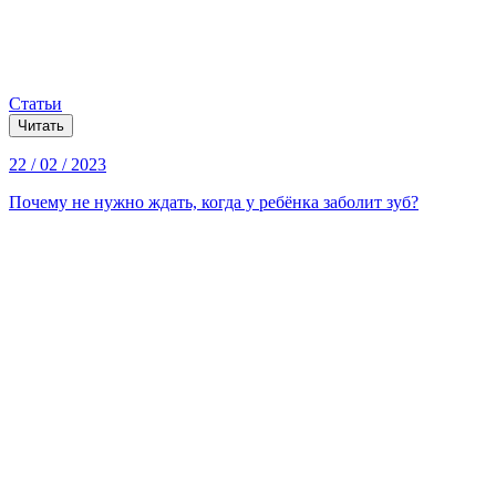
Статьи
Читать
22 / 02 / 2023
Почему не нужно ждать, когда у ребёнка заболит зуб?