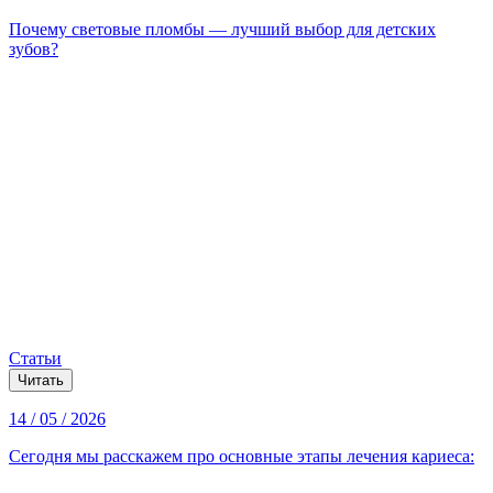
Почему световые пломбы — лучший выбор для детских
зубов?
Статьи
Читать
14 / 05 / 2026
Сегодня мы расскажем про основные этапы лечения кариеса: