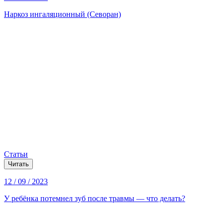
Наркоз ингаляционный (Севоран)
Статьи
Читать
12 / 09 / 2023
У ребёнка потемнел зуб после травмы — что делать?