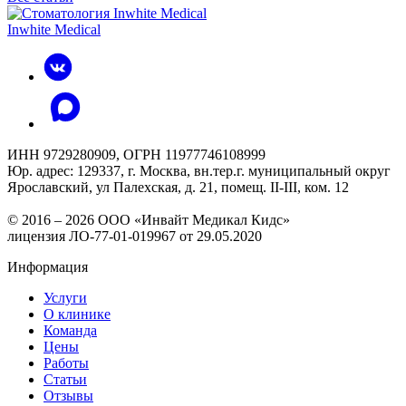
Inwhite Medical
ИНН 9729280909, ОГРН 11977746108999
Юр. адрес: 129337, г. Москва, вн.тер.г. муниципальный округ
Ярославский, ул Палехская, д. 21, помещ. II-III, ком. 12
© 2016 – 2026 ООО «Инвайт Медикал Кидс»
лицензия ЛО-77-01-019967 от 29.05.2020
Информация
Услуги
О клинике
Команда
Цены
Работы
Статьи
Отзывы