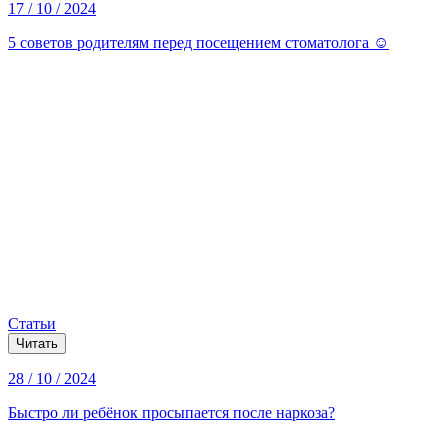
17 / 10 / 2024
5 советов родителям перед посещением стоматолога ☺️
Статьи
Читать
28 / 10 / 2024
Быстро ли ребёнок просыпается после наркоза?