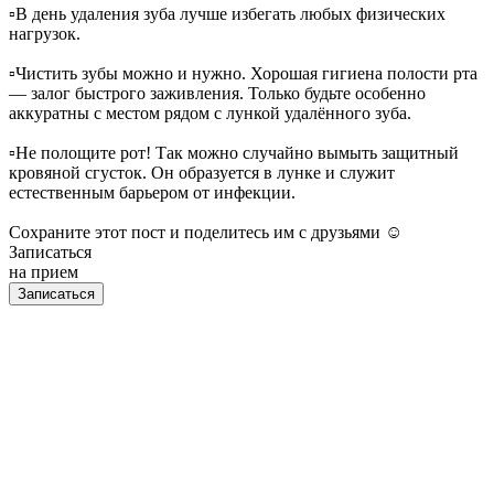
▫️В день удаления зуба лучше избегать любых физических
нагрузок.
▫️Чистить зубы можно и нужно. Хорошая гигиена полости рта
— залог быстрого заживления. Только будьте особенно
аккуратны с местом рядом с лункой удалённого зуба.
▫️Не полощите рот! Так можно случайно вымыть защитный
кровяной сгусток. Он образуется в лунке и служит
естественным барьером от инфекции.
Сохраните этот пост и поделитесь им с друзьями ☺️
Записаться
на прием
Записаться