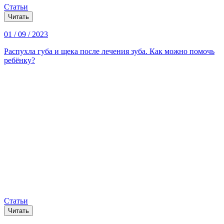
Статьи
Читать
01 / 09 / 2023
Распухла губа и щека после лечения зуба. Как можно помочь
ребёнку?
Статьи
Читать