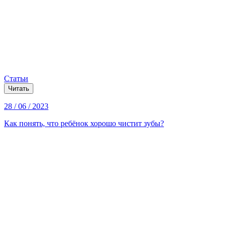
Статьи
Читать
28 / 06 / 2023
Как понять, что ребёнок хорошо чистит зубы?