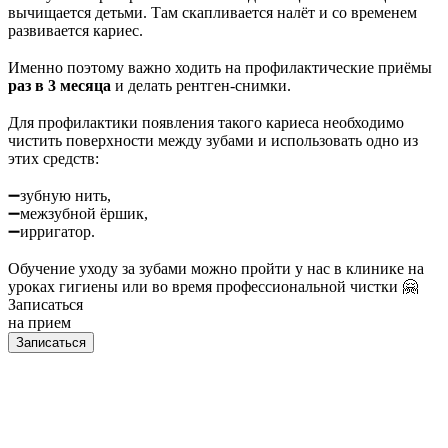
вычищается детьми. Там скапливается налёт и со временем
развивается кариес.
⠀
Именно поэтому важно ходить на профилактические приёмы
раз в 3 месяца
и делать рентген-снимки.
⠀
Для профилактики появления такого кариеса необходимо
чистить поверхности между зубами и использовать одно из
этих средств:
⠀
➖зубную нить,
➖межзубной ёршик,
➖ирригатор.
⠀
Обучение уходу за зубами можно пройти у нас в клинике на
уроках гигиены или во время профессиональной чистки 🤗
Записаться
на прием
Записаться