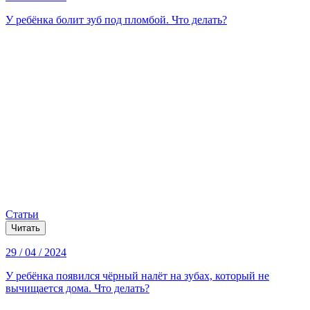
У ребёнка болит зуб под пломбой. Что делать?
Статьи
Читать
29 / 04 / 2024
У ребёнка появился чёрный налёт на зубах, который не
вычищается дома. Что делать?