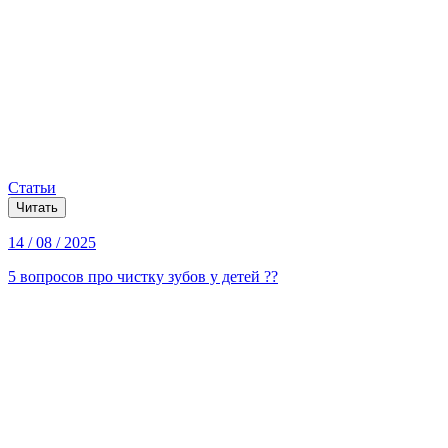
Статьи
Читать
14 / 08 / 2025
5 вопросов про чистку зубов у детей ??