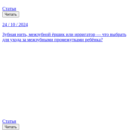
Статьи
Читать
24 / 10 / 2024
Зубная нить, межзубной ёршик или ирригатор — что выбрать
для ухода за межзубными промежутками ребёнка?
Статьи
Читать