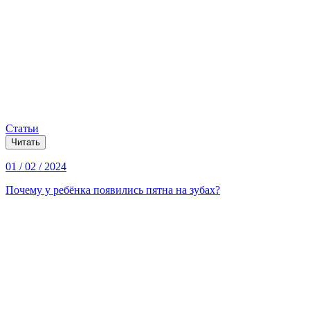
Статьи
Читать
01 / 02 / 2024
Почему у ребёнка появились пятна на зубах?