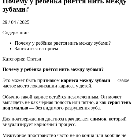
Почему у ребёнка рвётся нить между
зубами?
29 / 04 / 2025
Содержание
Почему у ребёнка рвётся нить между зубами?
Записаться на прием
Категория: Статьи
Почему у ребёнка рвётся нить между зубами?
Это может быть признаком
кариеса между зубами
—
самое
частое место локализации кариеса у детей.
Обычно такой кариес остаётся незамеченным. Он может
выглядеть не как чёрная полость или пятно, а как
серая тень
под эмалью
— без видимого разрушения зуба.
Для подтверждения диагноза врач делает
снимок
, который
визуализирует кариозный процесс.
Межзубное пространство часто не до конца или вообще не