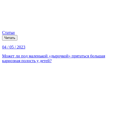
Статьи
Читать
04 / 05 / 2023
Может ли под маленькой «дырочкой» прятаться большая
кариозная полость у детей?