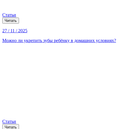
Статьи
Читать
27 / 11 / 2025
Можно ли укрепить зубы ребёнку в домашних условиях?
Статьи
Читать