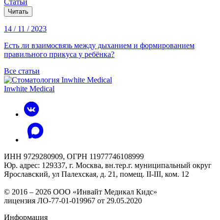
Статьи
Читать
14 / 11 / 2023
Есть ли взаимосвязь между дыханием и формированием
правильного прикуса у ребёнка?
Все статьи
Inwhite Medical
ИНН 9729280909, ОГРН 11977746108999
Юр. адрес: 129337, г. Москва, вн.тер.г. муниципальный округ
Ярославский, ул Палехская, д. 21, помещ. II-III, ком. 12
© 2016 – 2026 ООО «Инвайт Медикал Кидс»
лицензия ЛО-77-01-019967 от 29.05.2020
Информация