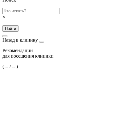
×
Найти
Назад в клинику
Рекомендации
для посещения клиники
(
--
/
--
)