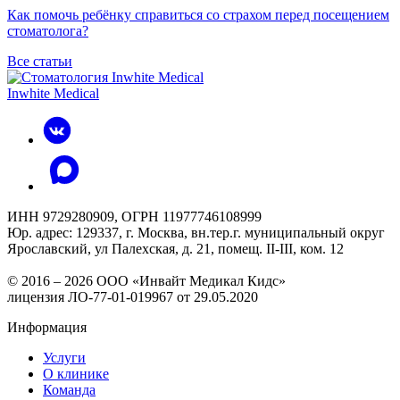
Как помочь ребёнку справиться со страхом перед посещением
стоматолога?
Все статьи
Inwhite Medical
ИНН 9729280909, ОГРН 11977746108999
Юр. адрес: 129337, г. Москва, вн.тер.г. муниципальный округ
Ярославский, ул Палехская, д. 21, помещ. II-III, ком. 12
© 2016 – 2026 ООО «Инвайт Медикал Кидс»
лицензия ЛО-77-01-019967 от 29.05.2020
Информация
Услуги
О клинике
Команда