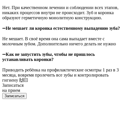
⠀
Нет. При качественном лечении и соблюдении всех этапов,
никаких процессов внутри не происходит. Зуб и коронка
образуют герметичную монолитную конструкцию.
⠀
➖
Не мешает ли коронка естественному выпадению зуба?
⠀
Не мешает. В своё время она сама выпадает вместе с
молочным зубом. Дополнительно ничего делать не нужно
⠀
➖
Как не запустить зубы, чтобы не пришлось
устанавливать коронки?
⠀
Приводить ребёнка на профилактические осмотры 1 раз в 3
месяца, вовремя пролечить все зубы и контролировать
гигиену 🙌🏻
Записаться
на прием
Записаться