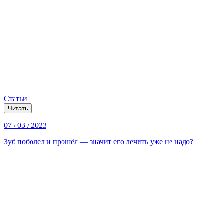
Статьи
Читать
07 / 03 / 2023
Зуб поболел и прошёл — значит его лечить уже не надо?