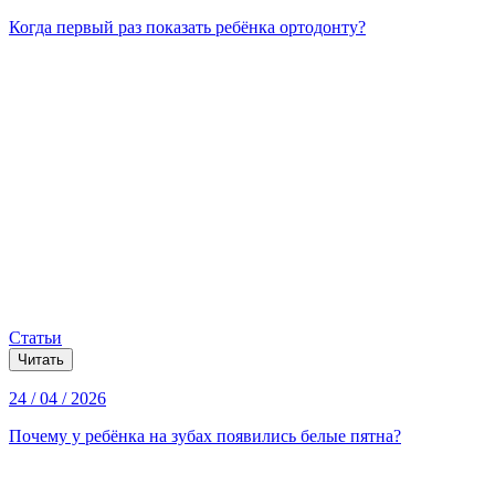
Когда первый раз показать ребёнка ортодонту?
Статьи
Читать
24 / 04 / 2026
Почему у ребёнка на зубах появились белые пятна?