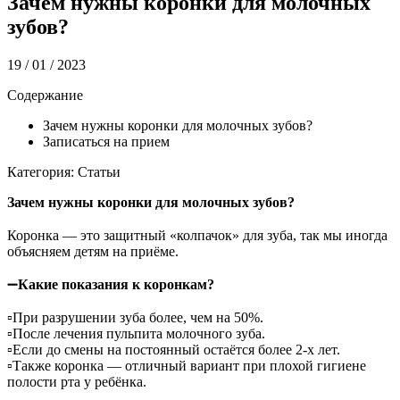
Зачем нужны коронки для молочных
зубов?
19 / 01 / 2023
Содержание
Зачем нужны коронки для молочных зубов?
Записаться на прием
Категория: Статьи
Зачем нужны коронки для молочных зубов?
⠀
Коронка — это защитный «колпачок» для зуба, так мы иногда
объясняем детям на приёме.
⠀
➖
Какие показания к коронкам?
⠀
▫️При разрушении зуба более, чем на 50%.
▫️После лечения пульпита молочного зуба.
▫️Если до смены на постоянный остаётся более 2-х лет.
▫️Также коронка — отличный вариант при плохой гигиене
полости рта у ребёнка.
⠀