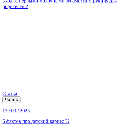
Уход за первыми молочными зубами: инструкция для
родителей ?
Статьи
Читать
13 / 03 / 2025
5 фактов про детский кариес ??