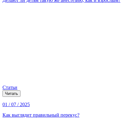
Делают ли детям такую же анестезию, как и взрослым?
Статьи
Читать
01 / 07 / 2025
Как выглядит правильный перекус?