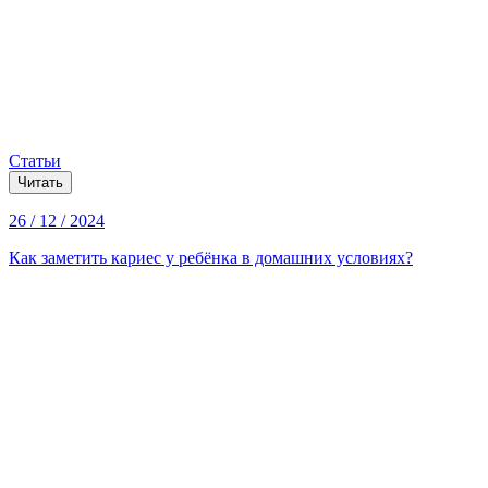
Статьи
Читать
26 / 12 / 2024
Как заметить кариес у ребёнка в домашних условиях?