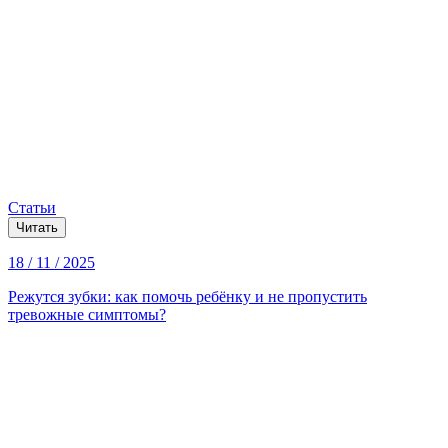
Статьи
Читать
18 / 11 / 2025
Режутся зубки: как помочь ребёнку и не пропустить
тревожные симптомы?