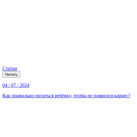
Статьи
Читать
04 / 07 / 2024
Как правильно питаться ребёнку, чтобы не появился кариес?