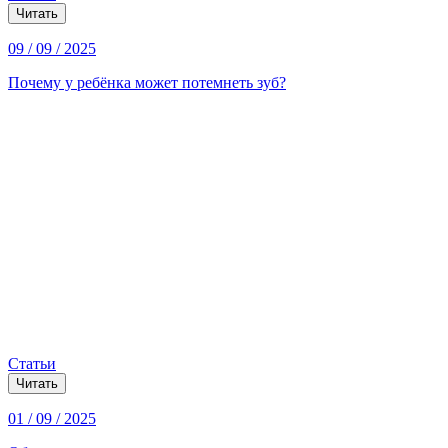
Читать
09 / 09 / 2025
Почему у ребёнка может потемнеть зуб?
Статьи
Читать
01 / 09 / 2025