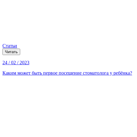
Статьи
Читать
24 / 02 / 2023
Каким может быть первое посещение стоматолога у ребёнка?