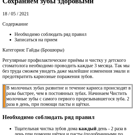
Сохраняем зубы здоровыми
18 / 05 / 2021
Содержание
Необходимо соблюдать ряд правил
Записаться на прием
Категория: Гайды (Брошюры)
Регулярные профилактические приёмы и чистку у детского
стоматолога необходимо проводить каждые 3 месяца. Так мы
без труда сможем увидеть даже малейшие изменения эмали и
предотвратить кариозные поражения зубов.
В молочных зубах развитие и течение кариеса происходят в
разы быстрее, чем в постоянных зубах. Начинаем Чистить
молочные зубы с самого первого прорезывавшегося зуба. 2
раза в день, при помощи пасты и щётки.
Необходимо соблюдать ряд правил
Тщательная чистка зубов дома
каждый
день - 2 раза в
день при помощи щётки и пасты (подобранными по