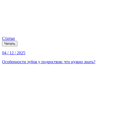
Статьи
Читать
04 / 12 / 2025
Особенности зубов у подростков: что нужно знать?