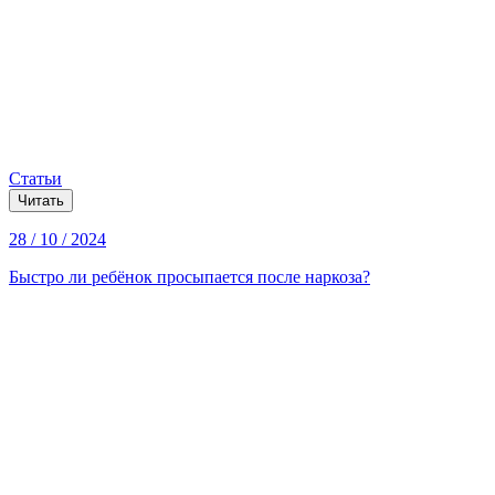
Статьи
Читать
28 / 10 / 2024
Быстро ли ребёнок просыпается после наркоза?