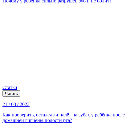
Почему у ребёнка сильно разрушен зуб и не болит?
Статьи
Читать
21 / 03 / 2023
Как проверить, остался ли налёт на зубах у ребёнка после
домашней гигиены полости рта?