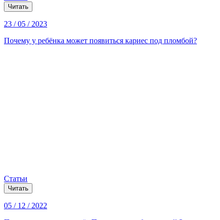
Читать
23 / 05 / 2023
Почему у ребёнка может появиться кариес под пломбой?
Статьи
Читать
05 / 12 / 2022