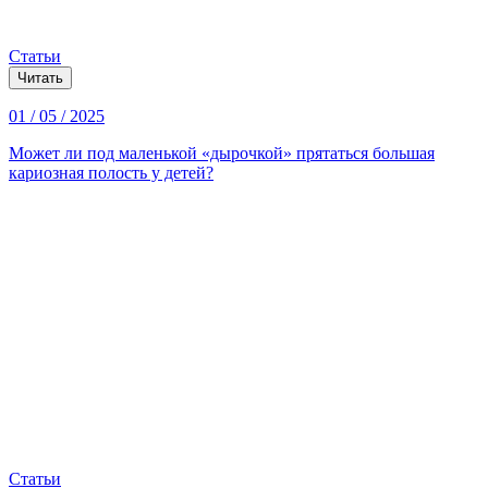
Статьи
Читать
01 / 05 / 2025
Может ли под маленькой «дырочкой» прятаться большая
кариозная полость у детей?
Статьи