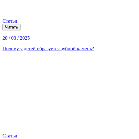
Статьи
Читать
20 / 03 / 2025
Почему у детей образуется зубной камень?
Статьи