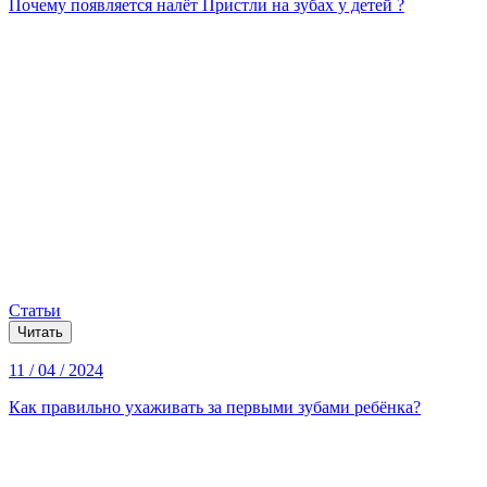
Почему появляется налёт Пристли на зубах у детей ?
Статьи
Читать
11 / 04 / 2024
Как правильно ухаживать за первыми зубами ребёнка?