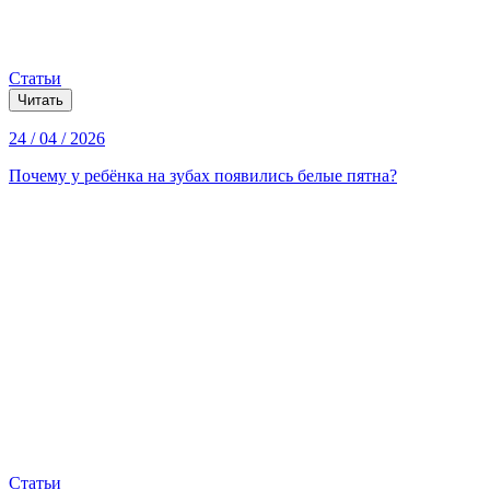
Статьи
Читать
24 / 04 / 2026
Почему у ребёнка на зубах появились белые пятна?
Статьи