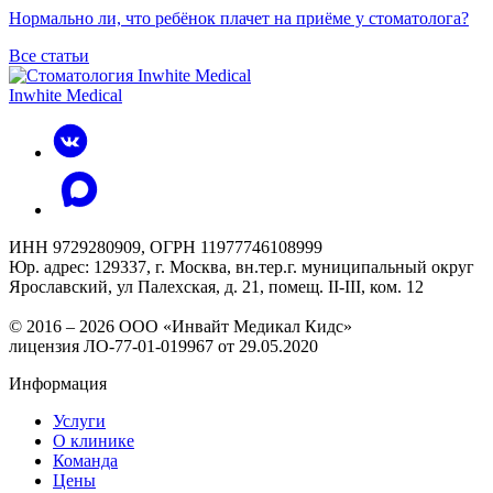
Нормально ли, что ребёнок плачет на приёме у стоматолога?
Все статьи
Inwhite Medical
ИНН 9729280909, ОГРН 11977746108999
Юр. адрес: 129337, г. Москва, вн.тер.г. муниципальный округ
Ярославский, ул Палехская, д. 21, помещ. II-III, ком. 12
© 2016 – 2026 ООО «Инвайт Медикал Кидс»
лицензия ЛО-77-01-019967 от 29.05.2020
Информация
Услуги
О клинике
Команда
Цены