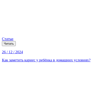
Статьи
Читать
26 / 12 / 2024
Как заметить кариес у ребёнка в домашних условиях?