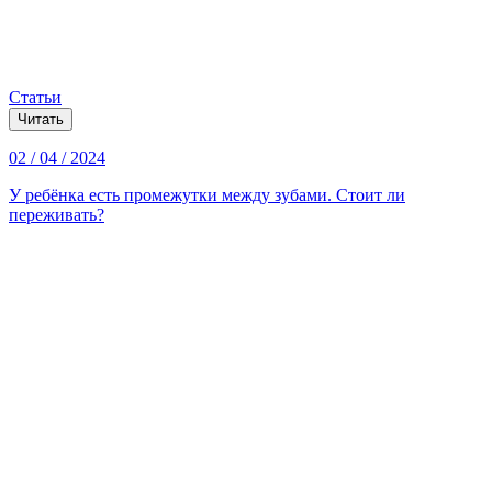
Статьи
Читать
02 / 04 / 2024
У ребёнка есть промежутки между зубами. Стоит ли
переживать?