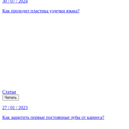
30 / 07 / 2024
Как проходит пластика уздечки языка?
Статьи
Читать
27 / 01 / 2023
Как защитить первые постоянные зубы от кариеса?