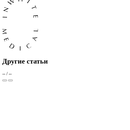
Другие статьи
--
/
--