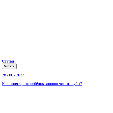
Статьи
Читать
28 / 06 / 2023
Как понять, что ребёнок хорошо чистит зубы?