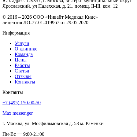
Юр. адрес: 129337, г. Москва, вн.тер.г. муниципальный округ
Ярославский, ул Палехская, д. 21, помещ. II-III, ком. 12
© 2016 – 2026 ООО «Инвайт Медикал Кидс»
лицензия ЛО-77-01-019967 от 29.05.2020
Информация
Услуги
О клинике
Команда
Цены
Работы
Статьи
Отзывы
Контакты
Контакты
+7 (495) 150-00-50
Max messenger
г. Москва, ул. Мосфильмовская д. 53 м. Раменки
Пн-Вс 一 9:00-21:00