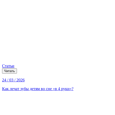
Статьи
Читать
24 / 03 / 2026
Как лечат зубы детям во сне «в 4 руки»?