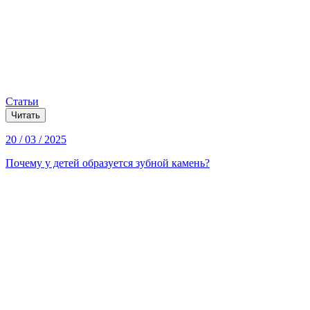
Статьи
Читать
20 / 03 / 2025
Почему у детей образуется зубной камень?