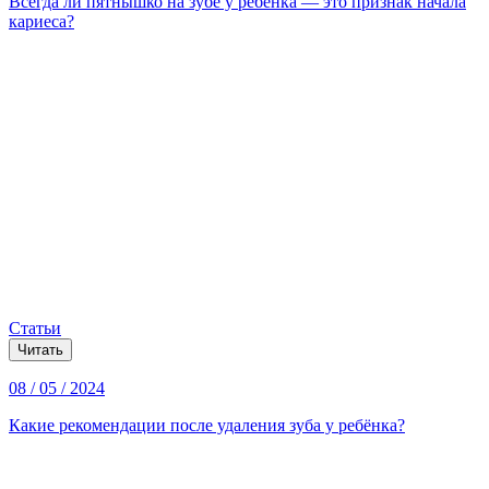
Всегда ли пятнышко на зубе у ребёнка — это признак начала
кариеса?
Статьи
Читать
08 / 05 / 2024
Какие рекомендации после удаления зуба у ребёнка?