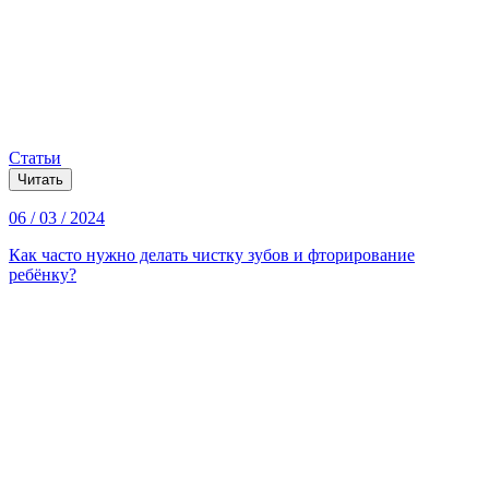
Статьи
Читать
06 / 03 / 2024
Как часто нужно делать чистку зубов и фторирование
ребёнку?