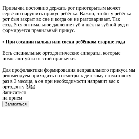
⠀
Привычка постоянно держать рот приоткрытым может
серьёзно нарушить прикус ребёнка. Важно, чтобы у ребёнка
рот был закрыт во сне и когда он не разговаривает. Так
создаётся оптимальное давление губ и щёк на зубной ряд и
формируется правильный прикус.
⠀
▫️
При сосании пальца или соски ребёнком старше года
Есть
специальные ортодонтические аппараты, которые
помогают уйти от этой привычки.
⠀
Для профилактики формирования неправильного прикуса мы
рекомендуем приходить на осмотры к детскому стоматологу
раз в 3 месяца, а он при необходимости направит вас к
ортодонту 🙌🏻
Записаться
на прием
Записаться