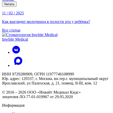
Читать
11 / 02 / 2025
Как выглядит молочница в полости рта у ребёнка?
Все статьи
Inwhite Medical
ИНН 9729280909, ОГРН 11977746108999
Юр. адрес: 129337, г. Москва, вн.тер.г. муниципальный округ
Ярославский, ул Палехская, д. 21, помещ. II-III, ком. 12
© 2016 – 2026 ООО «Инвайт Медикал Кидс»
лицензия ЛО-77-01-019967 от 29.05.2020
Информация