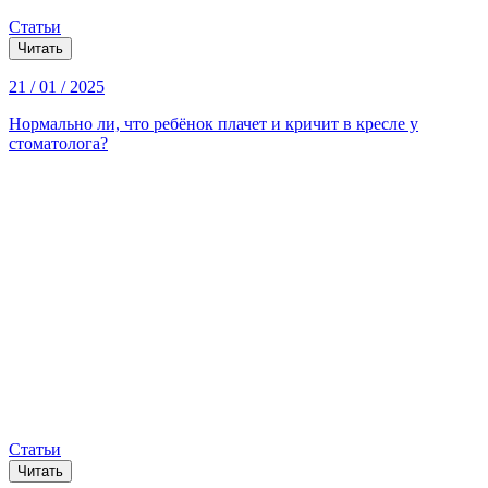
Статьи
Читать
21 / 01 / 2025
Нормально ли, что ребёнок плачет и кричит в кресле у
стоматолога?
Статьи
Читать