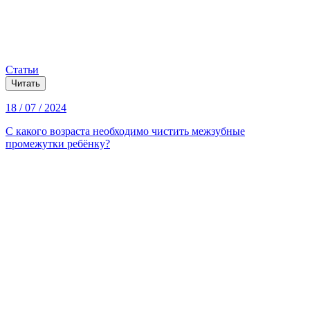
Статьи
Читать
18 / 07 / 2024
С какого возраста необходимо чистить межзубные
промежутки ребёнку?