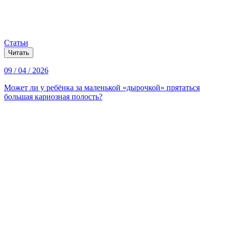
Статьи
Читать
09 / 04 / 2026
Может ли у ребёнка за маленькой «дырочкой» прятаться
большая кариозная полость?