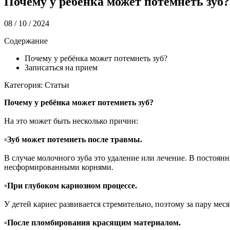
Почему у ребёнка может потемнеть зуб?
08 / 10 / 2024
Содержание
Почему у ребёнка может потемнеть зуб?
Записаться на прием
Категория: Статьи
Почему у ребёнка может потемнеть зуб?
На это может быть несколько причин:
▫️
Зуб может потемнеть после травмы.
В случае молочного зуба это удаление или лечение. В постоян
несформированными корнями.
▫️
При глубоком кариозном процессе.
У
детей кариес развивается стремительно, поэтому за пару меся
▫️
После пломбирования красящим материалом.