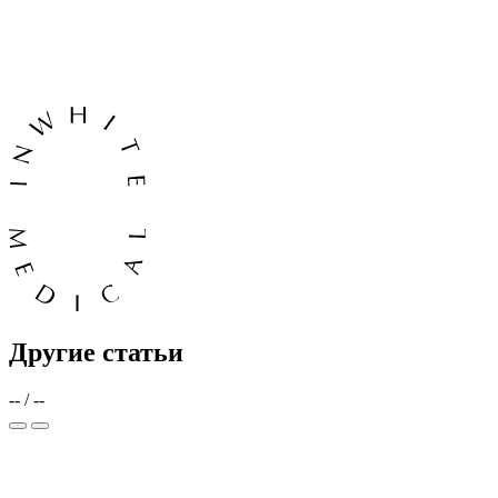
Другие статьи
--
/
--