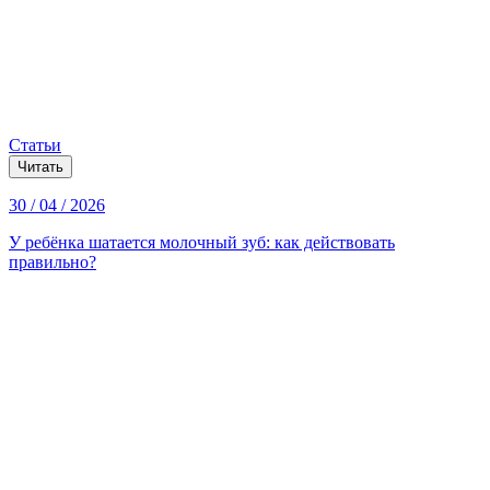
Статьи
Читать
30 / 04 / 2026
У ребёнка шатается молочный зуб: как действовать
правильно?