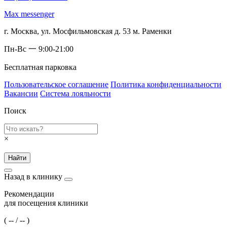
Max messenger
г. Москва, ул. Мосфильмовская д. 53 м. Раменки
Пн-Вс 一 9:00-21:00
Бесплатная парковка
Пользовательское соглашение
Политика конфиденциальности
Вакансии
Система лояльности
Поиск
×
Найти
Назад в клинику
Рекомендации
для посещения клиники
(
--
/
--
)