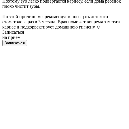
Поэтому зуб легко подвергается кариесу, если дома ребёнок
плохо чистит зубы.
По этой причине мы рекомендуем посещать детского
стоматолога раз в 3 месяца. Врач поможет вовремя заметить
кариес и подкорректирует домашнюю гигиену ☺️
Записаться
на прием
Записаться