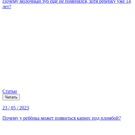
Почему молочный зуб ещё не поменялся, хотя ребёнку уже 14
лет?
Статьи
Читать
23 / 05 / 2023
Почему у ребёнка может появиться кариес под пломбой?