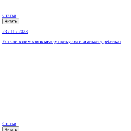
Статьи
Читать
23 / 11 / 2023
Есть ли взаимосвязь между прикусом и осанкой у ребёнка?
Статьи
Читать