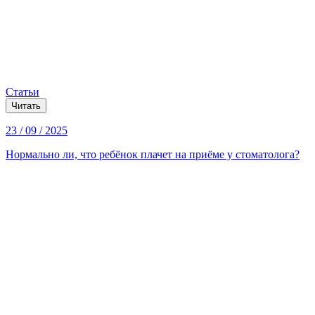
Статьи
Читать
23 / 09 / 2025
Нормально ли, что ребёнок плачет на приёме у стоматолога?