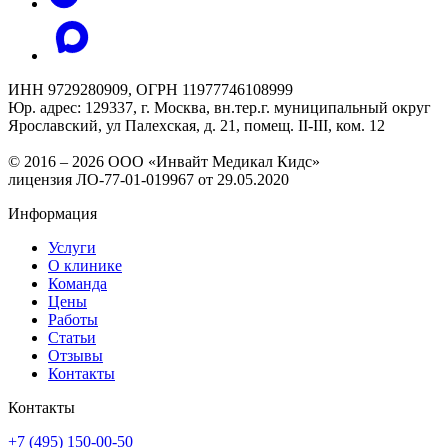
ИНН 9729280909, ОГРН 11977746108999
Юр. адрес: 129337, г. Москва, вн.тер.г. муниципальный округ
Ярославский, ул Палехская, д. 21, помещ. II-III, ком. 12
© 2016 – 2026 ООО «Инвайт Медикал Кидс»
лицензия ЛО-77-01-019967 от 29.05.2020
Информация
Услуги
О клинике
Команда
Цены
Работы
Статьи
Отзывы
Контакты
Контакты
+7 (495) 150-00-50