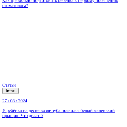
Как правильно подготовить ребёнка к первому посещению
стоматолога?
Статьи
Читать
27 / 08 / 2024
У ребёнка на десне возле зуба появился белый маленький
прыщик. Что делать?