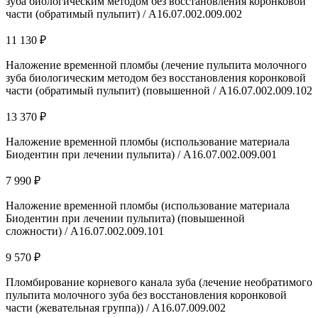
зуба биологическим методом без восстановления коронковой
части (обратимый пульпит) / A16.07.002.009.002
11 130 ₽
Наложение временной пломбы (лечение пульпита молочного
зуба биологическим методом без восстановления коронковой
части (обратимый пульпит) (повышенной / A16.07.002.009.102
13 370 ₽
Наложение временной пломбы (использование материала
Биодентин при лечении пульпита) / A16.07.002.009.001
7 990 ₽
Наложение временной пломбы (использование материала
Биодентин при лечении пульпита) (повышенной
сложности) / A16.07.002.009.101
9 570 ₽
Пломбирование корневого канала зуба (лечение необратимого
пульпита молочного зуба без восстановления коронковой
части (жевательная группа)) / А16.07.009.002