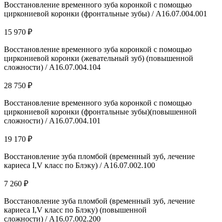
Восстановление временного зуба коронкой с помощью
циркониевой коронки (фронтальные зубы) / A16.07.004.001
15 970 ₽
Восстановление временного зуба коронкой с помощью
циркониевой коронки (жевательный зуб) (повышенной
сложности) / A16.07.004.104
28 750 ₽
Восстановление временного зуба коронкой с помощью
циркониевой коронки (фронтальные зубы)(повышенной
сложности) / A16.07.004.101
19 170 ₽
Восстановление зуба пломбой (временный зуб, лечение
кариеса I,V класс по Блэку) / А16.07.002.100
7 260 ₽
Восстановление зуба пломбой (временный зуб, лечение
кариеса I,V класс по Блэку) (повышенной
сложности) / А16.07.002.200