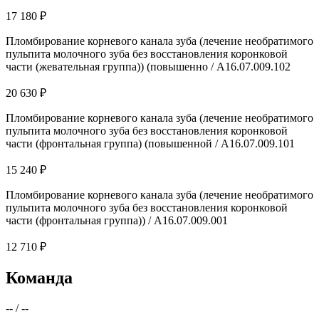
17 180 ₽
Пломбирование корневого канала зуба (лечение необратимого
пульпита молочного зуба без восстановления коронковой
части (жевательная группа)) (повышенно / А16.07.009.102
20 630 ₽
Пломбирование корневого канала зуба (лечение необратимого
пульпита молочного зуба без восстановления коронковой
части (фронтальная группа) (повышенной / А16.07.009.101
15 240 ₽
Пломбирование корневого канала зуба (лечение необратимого
пульпита молочного зуба без восстановления коронковой
части (фронтальная группа)) / А16.07.009.001
12 710 ₽
Команда
--
/
--