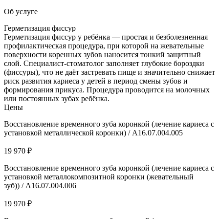
Об услуге
Герметизация фиссур
Герметизация фиссур у ребёнка — простая и безболезненная
профилактическая процедура, при которой на жевательные
поверхности коренных зубов наносится тонкий защитный
слой. Специалист-стоматолог заполняет глубокие бороздки
(фиссуры), что не даёт застревать пище и значительно снижает
риск развития кариеса у детей в период смены зубов и
формирования прикуса. Процедура проводится на молочных
или постоянных зубах ребёнка.
Цены
Восстановление временного зуба коронкой (лечение кариеса с
установкой металлической коронки) / A16.07.004.005
19 970 ₽
Восстановление временного зуба коронкой (лечение кариеса с
установкой металлокомпозитной коронки (жевательный
зуб)) / A16.07.004.006
19 970 ₽