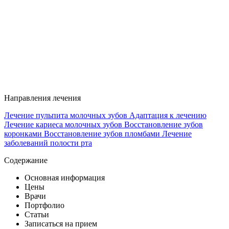
Направления лечения
Лечение пульпита молочных зубов
Адаптация к лечению
Лечение кариеса молочных зубов
Восстановление зубов
коронками
Восстановление зубов пломбами
Лечение
заболеваний полости рта
Содержание
Основная информация
Цены
Врачи
Портфолио
Статьи
Записаться на прием