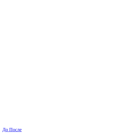
До
После