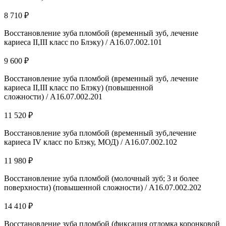
8 710 ₽
Восстановление зуба пломбой (временный зуб, лечение
кариеса II,III класс по Блэку) / А16.07.002.101
9 600 ₽
Восстановление зуба пломбой (временный зуб, лечение
кариеса II,III класс по Блэку) (повышенной
сложности) / А16.07.002.201
11 520 ₽
Восстановление зуба пломбой (временный зуб,лечение
кариеса IV класс по Блэку, МОД) / А16.07.002.102
11 980 ₽
Восстановление зуба пломбой (молочный зуб; 3 и более
поверхности) (повышенной сложности) / А16.07.002.202
14 410 ₽
Восстановление зуба пломбой (фиксация отломка коронковой