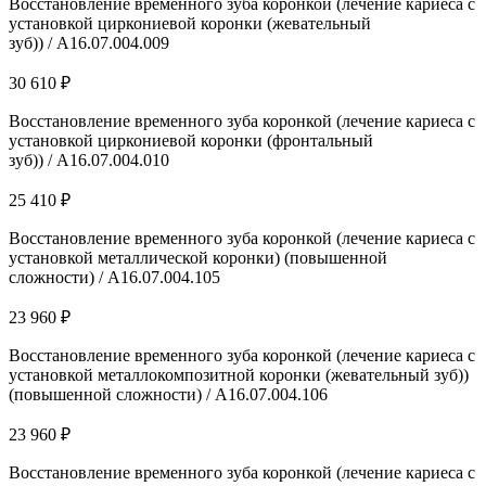
Восстановление временного зуба коронкой (лечение кариеса с
установкой циркониевой коронки (жевательный
зуб)) / A16.07.004.009
30 610 ₽
Восстановление временного зуба коронкой (лечение кариеса с
установкой циркониевой коронки (фронтальный
зуб)) / A16.07.004.010
25 410 ₽
Восстановление временного зуба коронкой (лечение кариеса с
установкой металлической коронки) (повышенной
сложности) / A16.07.004.105
23 960 ₽
Восстановление временного зуба коронкой (лечение кариеса с
установкой металлокомпозитной коронки (жевательный зуб))
(повышенной сложности) / A16.07.004.106
23 960 ₽
Восстановление временного зуба коронкой (лечение кариеса с