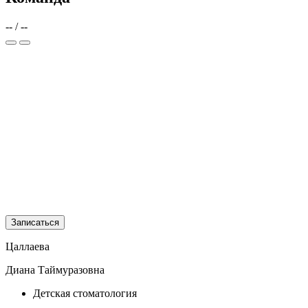
--
/
--
Записаться
Цаллаева
Диана Таймуразовна
Детская стоматология