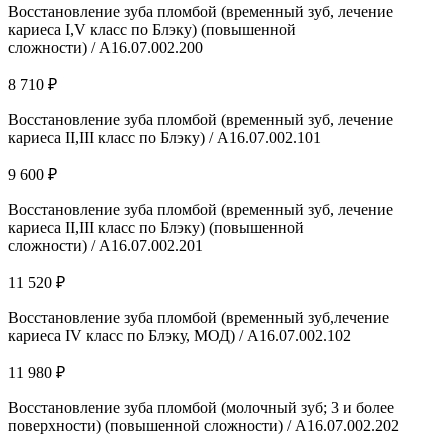
Восстановление зуба пломбой (временный зуб, лечение
кариеса I,V класс по Блэку) (повышенной
сложности) / А16.07.002.200
8 710 ₽
Восстановление зуба пломбой (временный зуб, лечение
кариеса II,III класс по Блэку) / А16.07.002.101
9 600 ₽
Восстановление зуба пломбой (временный зуб, лечение
кариеса II,III класс по Блэку) (повышенной
сложности) / А16.07.002.201
11 520 ₽
Восстановление зуба пломбой (временный зуб,лечение
кариеса IV класс по Блэку, МОД) / А16.07.002.102
11 980 ₽
Восстановление зуба пломбой (молочный зуб; 3 и более
поверхности) (повышенной сложности) / А16.07.002.202