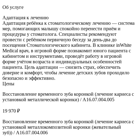
Об услуге
Адаптация к лечению
Адаптация ребёнка к стоматологическому лечению — система
мер, помогающих малышу спокойно перенести приём и
процедуры у стоматолога. Специалисты рекомендуют
провести с ребёнком первичную беседу за день-два до
посещения Стоматологического кабинета. В клинике inWhite
Medical врач, в игровой форме познакомит юного пациента с
кабинетом и инструментами, проведёт работу в игровой
форме учётом возраста и индивидуальных особенностей
пациента. Цель адаптации — снизить страх, обеспечить
доверие и комфорт, чтобы лечение детских зубов проходило
безопасно и эффективно.
Цены
Восстановление временного зуба коронкой (лечение кариеса с
установкой металлической коронки) / A16.07.004.005
19 970 ₽
Восстановление временного зуба коронкой (лечение кариеса с
установкой металлокомпозитной коронки (жевательный
зуб)) / A16.07.004.006