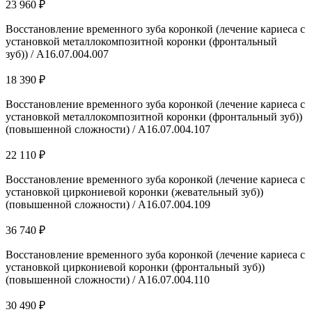
23 960 ₽
Восстановление временного зуба коронкой (лечение кариеса с
установкой металлокомпозитной коронки (фронтальный
зуб)) / A16.07.004.007
18 390 ₽
Восстановление временного зуба коронкой (лечение кариеса с
установкой металлокомпозитной коронки (фронтальный зуб))
(повышенной сложности) / A16.07.004.107
22 110 ₽
Восстановление временного зуба коронкой (лечение кариеса с
установкой циркониевой коронки (жевательный зуб))
(повышенной сложности) / A16.07.004.109
36 740 ₽
Восстановление временного зуба коронкой (лечение кариеса с
установкой циркониевой коронки (фронтальный зуб))
(повышенной сложности) / A16.07.004.110
30 490 ₽