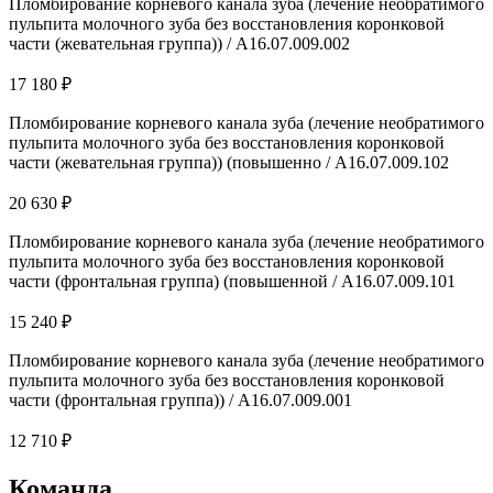
Пломбирование корневого канала зуба (лечение необратимого
пульпита молочного зуба без восстановления коронковой
части (жевательная группа)) / А16.07.009.002
17 180 ₽
Пломбирование корневого канала зуба (лечение необратимого
пульпита молочного зуба без восстановления коронковой
части (жевательная группа)) (повышенно / А16.07.009.102
20 630 ₽
Пломбирование корневого канала зуба (лечение необратимого
пульпита молочного зуба без восстановления коронковой
части (фронтальная группа) (повышенной / А16.07.009.101
15 240 ₽
Пломбирование корневого канала зуба (лечение необратимого
пульпита молочного зуба без восстановления коронковой
части (фронтальная группа)) / А16.07.009.001
12 710 ₽
Команда