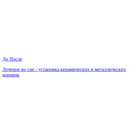
До
После
Лечение во сне - установка керамических и металлических
коронок