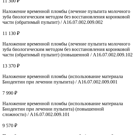
11 300 ₽
Наложение временной пломбы (лечение пульпита молочного
зуба биологическим методом без восстановления коронковой
части (обратимый пульпит) / A16.07.002.009.002
11 130 ₽
Наложение временной пломбы (лечение пульпита молочного
зуба биологическим методом без восстановления коронковой
части (обратимый пульпит) (повышенной / A16.07.002.009.102
13 370 ₽
Наложение временной пломбы (использование материала
Биодентин при лечении пульпита) / A16.07.002.009.001
7 990 ₽
Наложение временной пломбы (использование материала
Биодентин при лечении пульпита) (повышенной
сложности) / A16.07.002.009.101
9 570 ₽