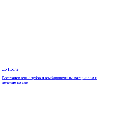
До
После
Восстановление зубов пломбировочным материалом и
лечение во сне