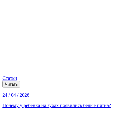
Статьи
Читать
24 / 04 / 2026
Почему у ребёнка на зубах появились белые пятна?