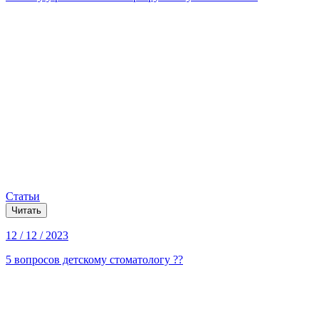
Статьи
Читать
12 / 12 / 2023
5 вопросов детскому стоматологу ??