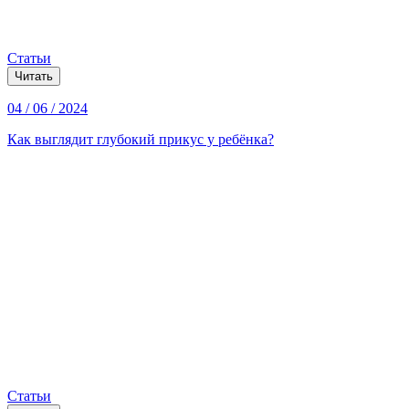
Статьи
Читать
04 / 06 / 2024
Как выглядит глубокий прикус у ребёнка?
Статьи