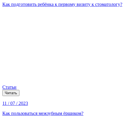
Как подготовить ребёнка к первому визиту к стоматологу?
Статьи
Читать
11 / 07 / 2023
Как пользоваться межзубным ёршиком?