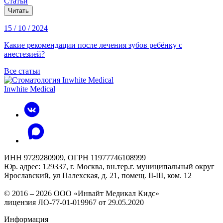
Статьи
Читать
15 / 10 / 2024
Какие рекомендации после лечения зубов ребёнку с
анестезией?
Все статьи
Inwhite Medical
ИНН 9729280909, ОГРН 11977746108999
Юр. адрес: 129337, г. Москва, вн.тер.г. муниципальный округ
Ярославский, ул Палехская, д. 21, помещ. II-III, ком. 12
© 2016 – 2026 ООО «Инвайт Медикал Кидс»
лицензия ЛО-77-01-019967 от 29.05.2020
Информация