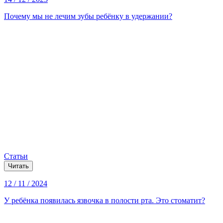
Почему мы не лечим зубы ребёнку в удержании?
Статьи
Читать
12 / 11 / 2024
У ребёнка появилась язвочка в полости рта. Это стоматит?