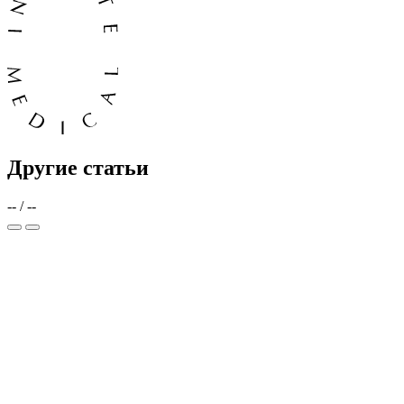
Другие статьи
--
/
--