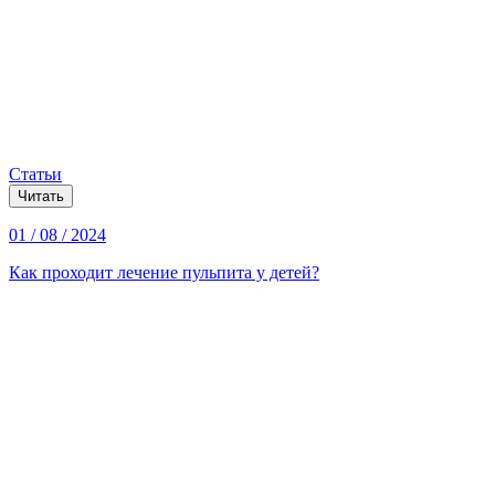
Статьи
Читать
01 / 08 / 2024
Как проходит лечение пульпита у детей?