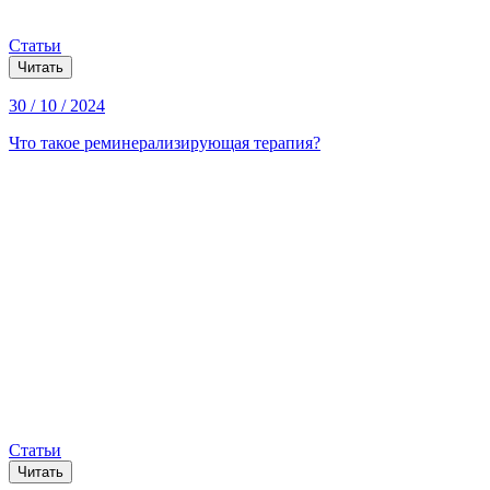
Статьи
Читать
30 / 10 / 2024
Что такое реминерализирующая терапия?
Статьи
Читать