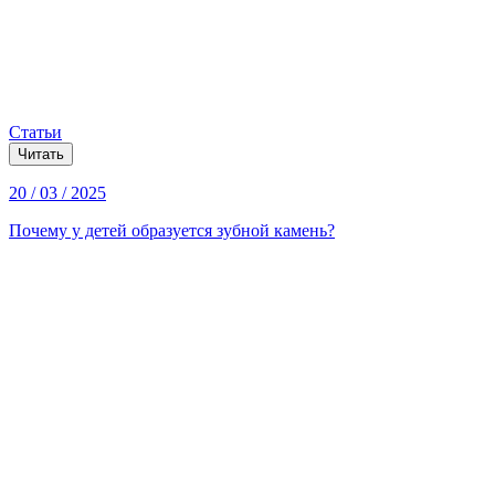
Статьи
Читать
20 / 03 / 2025
Почему у детей образуется зубной камень?